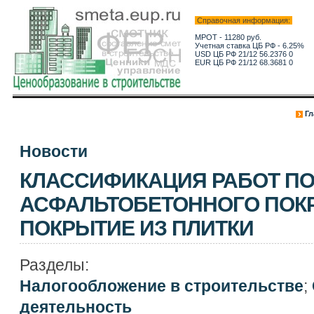
Справочная информация:
МРОТ - 11280 руб.
Учетная ставка ЦБ РФ - 6.25%
USD ЦБ РФ 21/12 56.2376 0
EUR ЦБ РФ 21/12 68.3681 0
Гл
Новости
КЛАССИФИКАЦИЯ РАБОТ ПО
АСФАЛЬТОБЕТОННОГО ПОК
ПОКРЫТИЕ ИЗ ПЛИТКИ
Разделы:
Налогообложение в строительстве
;
деятельность