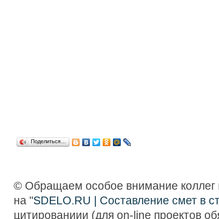
Поделиться…
© Обращаем особое внимание коллег 
на "
SDELO.RU | Составление смет в с
цитированиии (для on-line проектов о