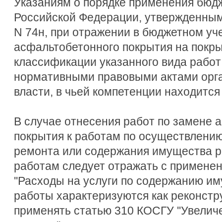
Указаниям о порядке применения бюд
Российской Федерации, утвержденным
N 74н, при отражении в бюджетном уч
асфальтобетонного покрытия на покрыт
классификации указанного вида работ 
нормативными правовыми актами орг
власти, в чьей компетенции находится
В случае отнесения работ по замене 
покрытия к работам по осуществлению
ремонта или содержания имущества 
работам следует отражать с примене
''Расходы на услуги по содержанию им
работы характеризуются как реконстр
применять статью 310 КОСГУ ''Увелич