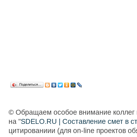
Поделиться…
© Обращаем особое внимание коллег 
на "
SDELO.RU | Составление смет в с
цитированиии (для on-line проектов о