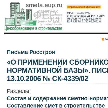
Справочная информация:
МРОТ - 11280 руб.
Учетная ставка ЦБ РФ - 6.25%
USD ЦБ РФ 21/12 56.2376 0
EUR ЦБ РФ 21/12 68.3681 0
Гл
Письма Росстроя
«О ПРИМЕНЕНИИ СБОРНИКО
НОРМАТИВНОЙ БАЗЫ». ПИС
13.10.2006 № СК-4339/02
Разделы:
Состав и содержание сметно-норма
Составление смет в строительстве