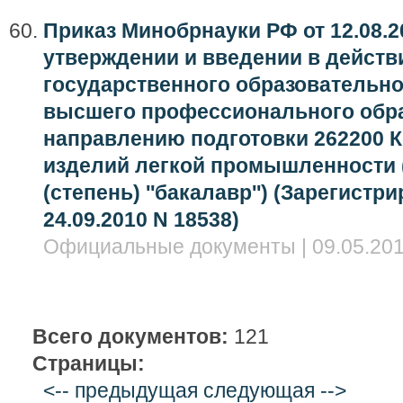
Приказ Минобрнауки РФ от 12.08.2
утверждении и введении в дейст
государственного образовательно
высшего профессионального обра
направлению подготовки 262200 
изделий легкой промышленности 
(степень) ''бакалавр'') (Зарегист
24.09.2010 N 18538)
Официальные документы | 09.05.201
Всего документов:
121
Страницы:
<-- предыдущая
следующая -->