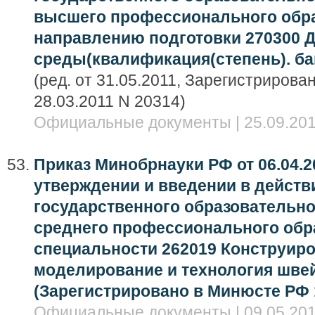
высшего профессионального обра
направлению подготовки 270300 Д
среды(квалификация(степень). ба
(ред. от 31.05.2011, Зарегистриров
28.03.2011 N 20314)
Официальные документы | 25.09.201
Приказ Минобрнауки РФ от 06.04.2
утверждении и введении в дейст
государственного образовательно
среднего профессионального обр
специальности 262019 Конструиро
моделирование и технология шве
(Зарегистрировано в Минюсте РФ 1
Официальные документы | 09.05.201