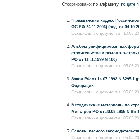
Отсортировано:
по алфавиту
,
по дате 
''Гражданский кодекс Российской 
ФС РФ 24.11.2006) (ред. от 04.10.2
Официальные документы | 10.05.20
Альбом унифицированных форм п
строительстве и ремонтно-стро
РФ от 11.11.1999 N 100)
Официальные документы | 05.05.20
Закон РФ от 14.07.1992 N 3295-1 
Федерации
Официальные документы | 05.05.20
Методические материалы по стр
Минстроя РФ от 30.08.1996 N ВБ-1
Официальные документы | 05.05.201
Основы лесного законодательства
Официальные документы | 05.05.20