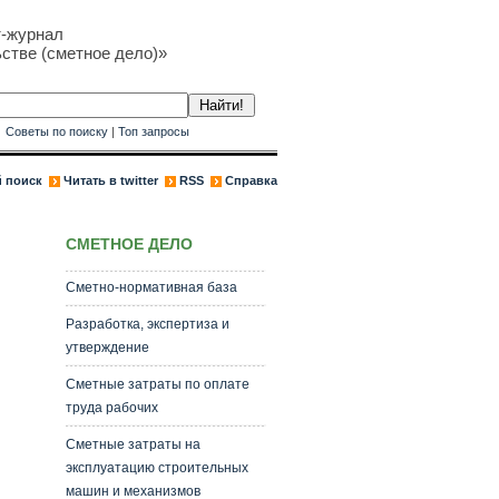
т-журнал
стве (сметное дело)»
к
Советы по поиску
|
Топ запросы
 поиск
Читать в twitter
RSS
Справка
СМЕТНОЕ ДЕЛО
Сметно-нормативная база
Разработка, экспертиза и
утверждение
Сметные затраты по оплате
труда рабочих
Сметные затраты на
эксплуатацию строительных
машин и механизмов