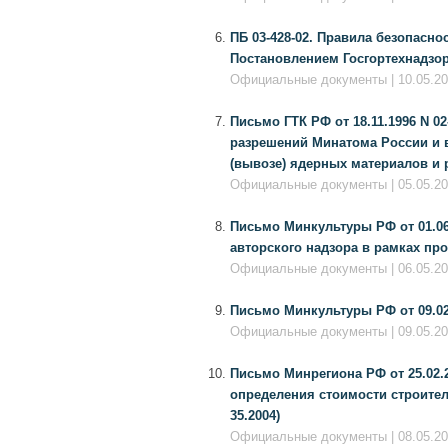
ПБ 03-428-02. Правила безопасно
Постановлением Госгортехнадзора
Официальные документы | 10.05.20
Письмо ГТК РФ от 18.11.1996 N 02-
разрешений Минатома России и 
(вывозе) ядерных материалов и
Официальные документы | 05.05.201
Письмо Минкультуры РФ от 01.06.
авторского надзора в рамках пр
Официальные документы | 06.05.20
Письмо Минкультуры РФ от 09.02.
Официальные документы | 09.05.20
Письмо Минрегиона РФ от 25.02.2
определения стоимости строител
35.2004)
Официальные документы | 08.05.201