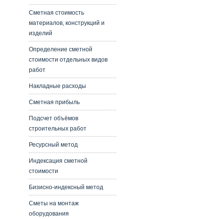
Сметная стоимость
материалов, конструкций и
изделий
Определение сметной
стоимости отдельных видов
работ
Накладные расходы
Сметная прибыль
Подсчет объёмов
строительных работ
Ресурсный метод
Индексация сметной
стоимости
Бизисно-индексный метод
Сметы на монтаж
оборудования