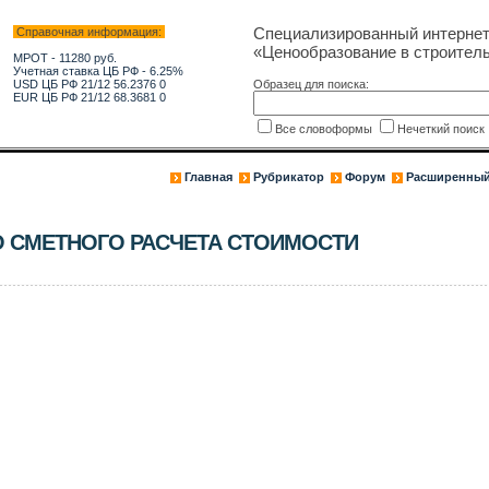
Специализированный интерне
Справочная информация:
«Ценообразование в строитель
МРОТ - 11280 руб.
Учетная ставка ЦБ РФ - 6.25%
USD ЦБ РФ 21/12 56.2376 0
Образец для поиска:
EUR ЦБ РФ 21/12 68.3681 0
Все словоформы
Нечеткий поис
Главная
Рубрикатор
Форум
Расширенный
 СМЕТНОГО РАСЧЕТА СТОИМОСТИ