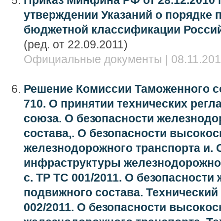
Приказ Минфина РФ от 28.12.2010 
утверждении Указаний о порядке 
бюджетной классификации Росси
(ред. от 22.09.2011)
Официальные документы | 08.11.201
Решение Комиссии Таможенного со
710. О принятии технических рег
союза. О безопасности железнод
состава,. О безопасности высоко
железнодорожного транспорта и. 
инфраструктуры железнодорожног
с. ТР ТС 001/2011. О безопасност
подвижного состава. Технический 
002/2011. О безопасности высокос