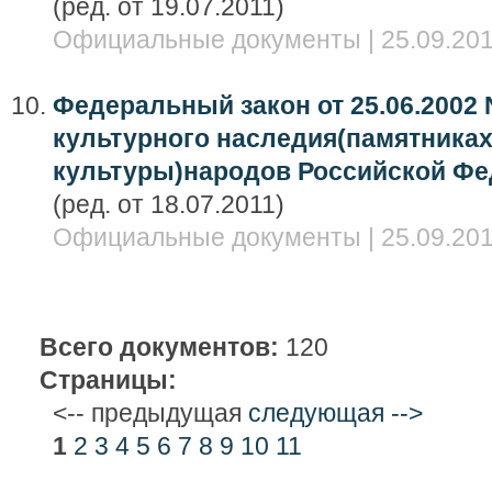
(ред. от 19.07.2011)
Официальные документы | 25.09.201
Федеральный закон от 25.06.2002 
культурного наследия(памятниках
культуры)народов Российской Ф
(ред. от 18.07.2011)
Официальные документы | 25.09.201
Всего документов:
120
Страницы:
<-- предыдущая
следующая -->
1
2
3
4
5
6
7
8
9
10
11