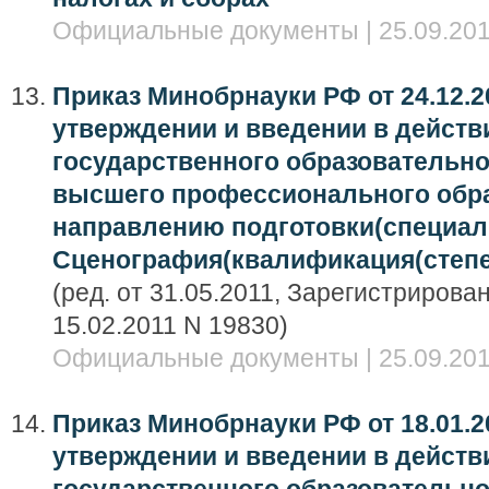
Официальные документы | 25.09.201
Приказ Минобрнауки РФ от 24.12.2
утверждении и введении в дейст
государственного образовательно
высшего профессионального обра
направлению подготовки(специал
Сценография(квалификация(степен
(ред. от 31.05.2011, Зарегистриров
15.02.2011 N 19830)
Официальные документы | 25.09.201
Приказ Минобрнауки РФ от 18.01.20
утверждении и введении в дейст