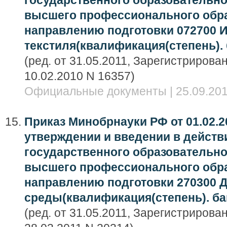
государственного образовательно
высшего профессионального обра
направлению подготовки 072700 И
текстиля(квалификация(степень).
(ред. от 31.05.2011, Зарегистриров
10.02.2010 N 16357)
Официальные документы | 25.09.201
Приказ Минобрнауки РФ от 01.02.20
утверждении и введении в дейст
государственного образовательно
высшего профессионального обра
направлению подготовки 270300 Д
среды(квалификация(степень). ба
(ред. от 31.05.2011, Зарегистриров