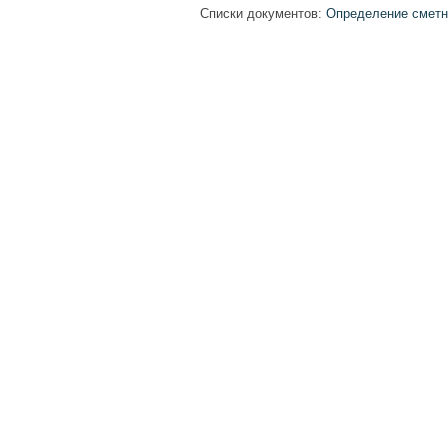
Списки документов:
Определение сметны