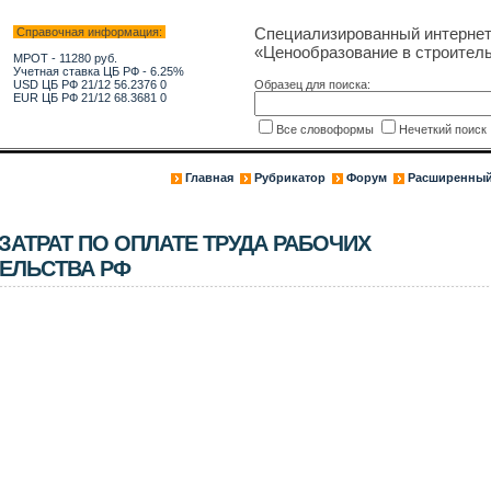
Специализированный интерне
Справочная информация:
«Ценообразование в строитель
МРОТ - 11280 руб.
Учетная ставка ЦБ РФ - 6.25%
USD ЦБ РФ 21/12 56.2376 0
Образец для поиска:
EUR ЦБ РФ 21/12 68.3681 0
Все словоформы
Нечеткий поис
Главная
Рубрикатор
Форум
Расширенный
АТРАТ ПО ОПЛАТЕ ТРУДА РАБОЧИХ
ЕЛЬСТВА РФ