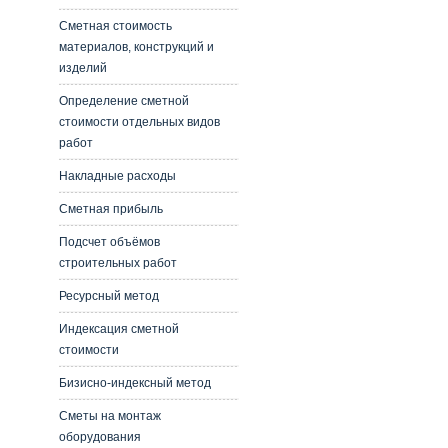
Сметная стоимость
материалов, конструкций и
изделий
Определение сметной
стоимости отдельных видов
работ
Накладные расходы
Сметная прибыль
Подсчет объёмов
строительных работ
Ресурсный метод
Индексация сметной
стоимости
Бизисно-индексный метод
Сметы на монтаж
оборудования