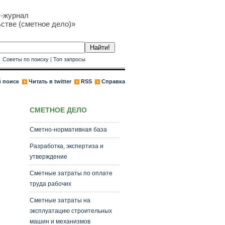
т-журнал
стве (сметное дело)»
к
Советы по поиску
|
Топ запросы
 поиск
Читать в twitter
RSS
Справка
СМЕТНОЕ ДЕЛО
Сметно-нормативная база
Разработка, экспертиза и
утверждение
Сметные затраты по оплате
труда рабочих
Сметные затраты на
эксплуатацию строительных
машин и механизмов