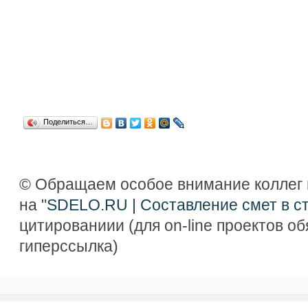
Поделиться…
© Обращаем особое внимание коллег 
на "
SDELO.RU | Составление смет в с
цитированиии (для on-line проектов о
гиперссылка)