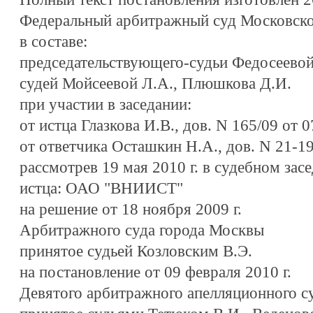
Федеральный арбитражный суд Московско
в составе:
председательствующего-судьи Федосеевой
судей Мойсеевой Л.А., Плюшкова Д.И.
при участии в заседании:
от истца Глазкова И.В., дов. N 165/09 от 0
от ответчика Осташкин Н.А., дов. N 21-19
рассмотрев 19 мая 2010 г. в судебном за
истца: ОАО "ВНИИСТ"
на решение от 18 ноября 2009 г.
Арбитражного суда города Москвы
принятое судьей Козловским В.Э.
на постановление от 09 февраля 2010 г.
Девятого арбитражного апелляционного с