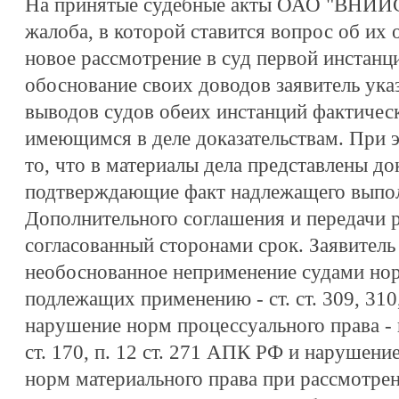
На принятые судебные акты ОАО "ВНИИС
жалоба, в которой ставится вопрос об их 
новое рассмотрение в суд первой инстанци
обоснование своих доводов заявитель ука
выводов судов обеих инстанций фактическ
имеющимся в деле доказательствам. При э
то, что в материалы дела представлены док
подтверждающие факт надлежащего выполн
Дополнительного соглашения и передачи р
согласованный сторонами срок. Заявитель
необоснованное неприменение судами нор
подлежащих применению - ст. ст. 309, 310,
нарушение норм процессуального права - п. 3
ст. 170, п. 12 ст. 271 АПК РФ и нарушен
норм материального права при рассмотрен