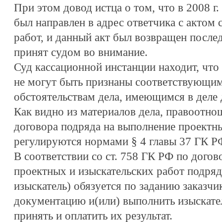
При этом довод истца о том, что в 2008 г.
был направлен в адрес ответчика с актом
работ, и данный акт был возвращен после
принят судом во внимание.
Суд кассационной инстанции находит, что
не могут быть признаны соответствующи
обстоятельствам дела, имеющимся в деле д
Как видно из материалов дела, правоотно
договора подряда на выполнение проектны
регулируются нормами § 4 главы 37 ГК Р
В соответствии со ст. 758 ГК РФ по дого
проектных и изыскательских работ подря
изыскатель) обязуется по заданию заказчи
документацию и(или) выполнить изыскател
принять и оплатить их результат.