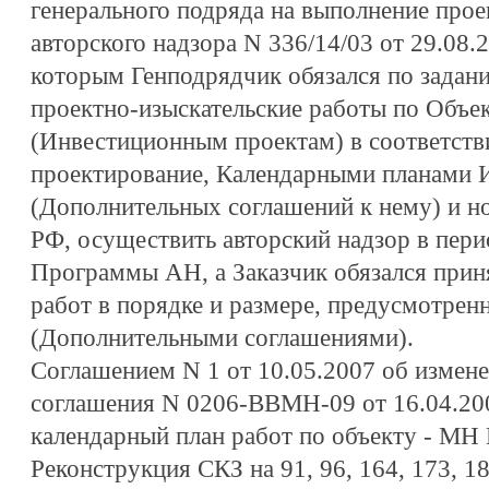
генерального подряда на выполнение прое
авторского надзора N 336/14/03 от 29.08.2
которым Генподрядчик обязался по задан
проектно-изыскательские работы по Объ
(Инвестиционным проектам) в соответств
проектирование, Календарными планами 
(Дополнительных соглашений к нему) и 
РФ, осуществить авторский надзор в пери
Программы АН, а Заказчик обязался приня
работ в порядке и размере, предусмотре
(Дополнительными соглашениями).
Соглашением N 1 от 10.05.2007 об измен
соглашения N 0206-ВВМН-09 от 16.04.20
календарный план работ по объекту - МН 
Реконструкция СКЗ на 91, 96, 164, 173, 18