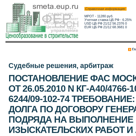
Справочная информация:
МРОТ - 11280 руб.
Учетная ставка ЦБ РФ - 6.25%
USD ЦБ РФ 21/12 56.2376 0
EUR ЦБ РФ 21/12 68.3681 0
Гл
Судебные решения, арбитраж
ПОСТАНОВЛЕНИЕ ФАС МОСК
ОТ 26.05.2010 N КГ-А40/4766-
6244/09-102-74 ТРЕБОВАНИ
ДОЛГА ПО ДОГОВОРУ ГЕНЕ
ПОДРЯДА НА ВЫПОЛНЕНИЕ 
ИЗЫСКАТЕЛЬСКИХ РАБОТ И