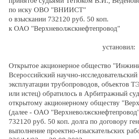
принятое судьями Тетюком В.И., Веденов
по иску ОВО "ВНИИСТ"
о взыскании 732120 руб. 50 коп.
к ОАО "Верхневолжскнефтепровод"
установил:
Открытое акционерное общество "Инжини
Всероссийский научно-исследовательский 
эксплуатации трубопроводов, объектов 
или истец) обратилось в Арбитражный суд
открытому акционерному обществу "Вер
(далее - ОАО "Верхневолжскнефтепровод"
732120 руб. 50 коп. долга по договору ге
выполнение проектно-изыскательских рабо