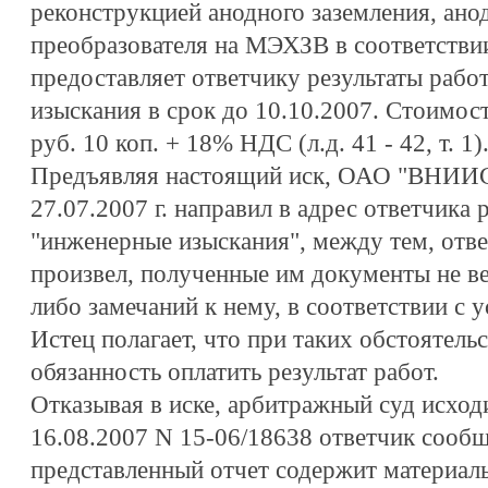
реконструкцией анодного заземления, ано
преобразователя на МЭХЗВ в соответстви
предоставляет ответчику результаты работ
изыскания в срок до 10.10.2007. Стоимос
руб. 10 коп. + 18% НДС (л.д. 41 - 42, т. 1)
Предъявляя настоящий иск, ОАО "ВНИИСТ
27.07.2007 г. направил в адрес ответчика р
"инженерные изыскания", между тем, отве
произвел, полученные им документы не ве
либо замечаний к нему, в соответствии с 
Истец полагает, что при таких обстоятель
обязанность оплатить результат работ.
Отказывая в иске, арбитражный суд исходи
16.08.2007 N 15-06/18638 ответчик сообщ
представленный отчет содержит материа