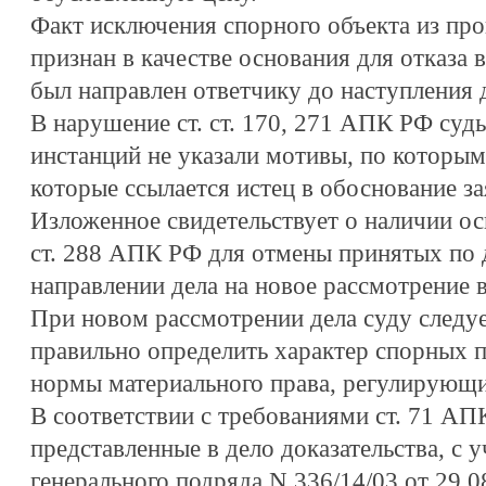
Факт исключения спорного объекта из пр
признан в качестве основания для отказа в
был направлен ответчику до наступления 
В нарушение ст. ст. 170, 271 АПК РФ суд
инстанций не указали мотивы, по которым
которые ссылается истец в обоснование з
Изложенное свидетельствует о наличии о
ст. 288 АПК РФ для отмены принятых по 
направлении дела на новое рассмотрение в
При новом рассмотрении дела суду следуе
правильно определить характер спорных 
нормы материального права, регулирующ
В соответствии с требованиями ст. 71 АП
представленные в дело доказательства, с 
генерального подряда N 336/14/03 от 29.08.