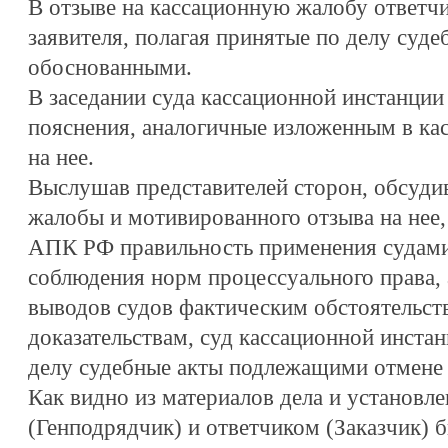
В отзыве на кассационную жалобу ответч
заявителя, полагая принятые по делу суд
обоснованными.
В заседании суда кассационной инстанции
пояснения, аналогичные изложенным в ка
на нее.
Выслушав представителей сторон, обсуди
жалобы и мотивированного отзыва на нее, 
АПК РФ правильность применения судами
соблюдения норм процессуального права, 
выводов судов фактическим обстоятельст
доказательствам, суд кассационной инста
делу судебные акты подлежащими отмене 
Как видно из материалов дела и установл
(Генподрядчик) и ответчиком (Заказчик) 