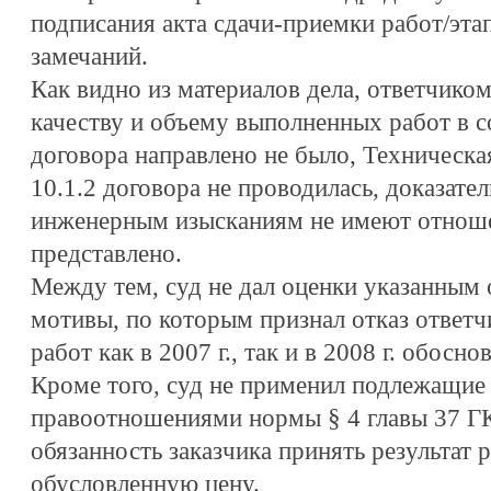
подписания акта сдачи-приемки работ/эта
замечаний.
Как видно из материалов дела, ответчико
качеству и объему выполненных работ в со
договора направлено не было, Техническая
10.1.2 договора не проводилась, доказател
инженерным изысканиям не имеют отноше
представлено.
Между тем, суд не дал оценки указанным о
мотивы, по которым признал отказ ответч
работ как в 2007 г., так и в 2008 г. обосн
Кроме того, суд не применил подлежащи
правоотношениями нормы § 4 главы 37 Г
обязанность заказчика принять результат 
обусловленную цену.