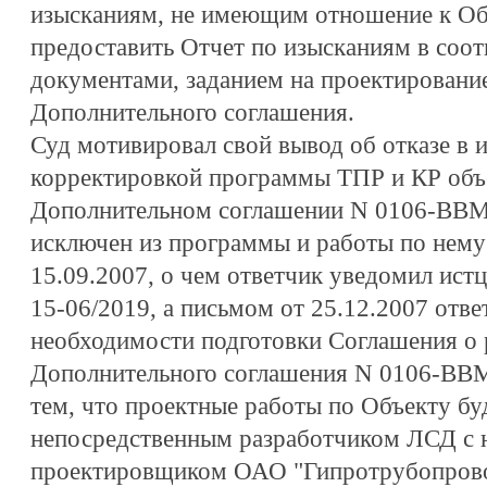
изысканиям, не имеющим отношение к Объ
предоставить Отчет по изысканиям в соо
документами, заданием на проектировани
Дополнительного соглашения.
Суд мотивировал свой вывод об отказе в ис
корректировкой программы ТПР и КР объе
Дополнительном соглашении N 0106-ВВМН
исключен из программы и работы по нем
15.09.2007, о чем ответчик уведомил ист
15-06/2019, а письмом от 25.12.2007 отв
необходимости подготовки Соглашения о
Дополнительного соглашения N 0106-ВВМП
тем, что проектные работы по Объекту б
непосредственным разработчиком ЛСД с 
проектировщиком ОАО "Гипротрубопрово