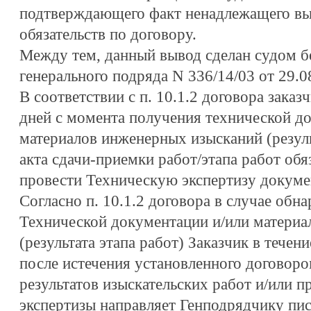
подтверждающего факт ненадлежащего в
обязательств по договору.
Между тем, данный вывод сделан судом бе
генерального подряда N 336/14/03 от 29.08
В соответствии с п. 10.1.2 договора заказ
дней с момента получения технической д
материалов инженерных изысканий (резуль
акта сдачи-приемки работ/этапа работ обя
провести Техническую экспертизу докуме
Согласно п. 10.1.2 договора в случае обн
Технической документации и/или материа
(результата этапа работ) Заказчик в течен
после истечения установленного договоро
результатов изыскательских работ и/или 
экспертизы направляет Генподрядчику пис