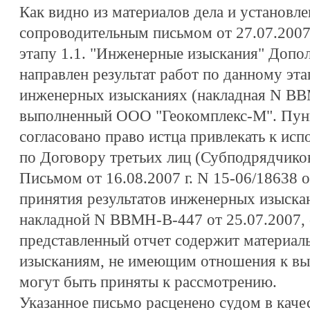
Как видно из материалов дела и установле
сопроводительным письмом от 27.07.2007 
этапу 1.1. "Инженерные изыскания" Допо
направлен результат работ по данному эта
инженерных изысканиях (накладная N ВВМ
выполненный ООО "Геокомплекс-М". Пун
согласовано право истца привлекать к исп
по Договору третьих лиц (Субподрядчиков
Письмом от 16.08.2007 г. N 15-06/18638 о
принятия результатов инженерных изыска
накладной N ВВМН-В-447 от 25.07.2007, 
представленный отчет содержит материа
изысканиям, не имеющим отношения к вы
могут быть приняты к рассмотрению.
Указанное письмо расценено судом в качес