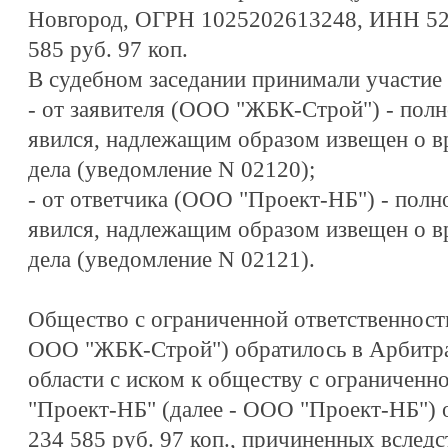
Новгород, ОГРН 1025202613248, ИНН 52
585 руб. 97 коп.
В судебном заседании принимали участие 
-
от заявителя (ООО "ЖБК-Строй") - полн
явился, надлежащим образом извещен о в
дела (уведомление N 02120);
-
от ответчика (ООО "Проект-НБ") - полн
явился, надлежащим образом извещен о в
дела (уведомление N 02121).
Общество с ограниченной ответственност
ООО "ЖБК-Строй") обратилось в Арбитр
области с иском к обществу с ограниченн
"Проект-НБ" (далее - ООО "Проект-НБ") 
234 585 руб. 97 коп., причиненных вслед