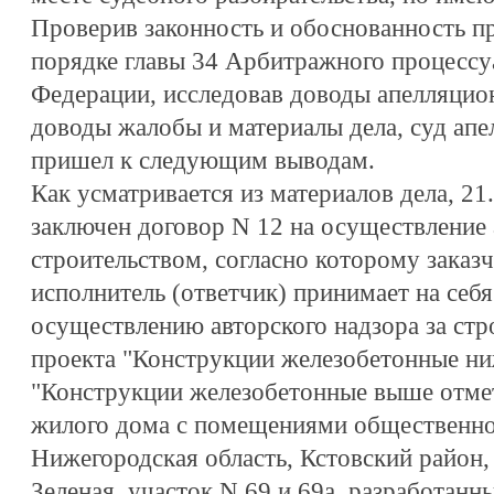
Проверив законность и обоснованность пр
порядке главы 34 Арбитражного процессу
Федерации, исследовав доводы апелляцио
доводы жалобы и материалы дела, суд ап
пришел к следующим выводам.
Как усматривается из материалов дела, 2
заключен договор N 12 на осуществление 
строительством, согласно которому заказчи
исполнитель (ответчик) принимает на себ
осуществлению авторского надзора за стр
проекта "Конструкции железобетонные ни
"Конструкции железобетонные выше отмет
жилого дома с помещениями общественног
Нижегородская область, Кстовский район,
Зеленая, участок N 69 и 69а, разработанн