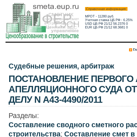
Справочная информация:
МРОТ - 11280 руб.
Учетная ставка ЦБ РФ - 6.25%
USD ЦБ РФ 21/12 56.2376 0
EUR ЦБ РФ 21/12 68.3681 0
Гл
Судебные решения, арбитраж
ПОСТАНОВЛЕНИЕ ПЕРВОГО
АПЕЛЛЯЦИОННОГО СУДА ОТ 0
ДЕЛУ N А43-4490/2011
Разделы:
Составление сводного сметного ра
строительства
;
Составление смет в