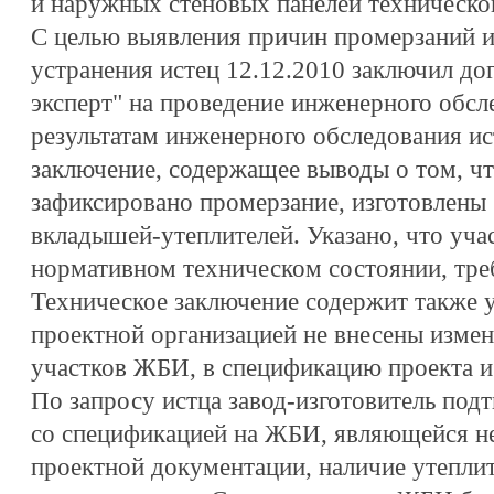
и наружных стеновых панелей техническог
С целью выявления причин промерзаний и
устранения истец 12.12.2010 заключил 
эксперт" на проведение инженерного обс
результатам инженерного обследования и
заключение, содержащее выводы о том, ч
зафиксировано промерзание, изготовлены
вкладышей-утеплителей. Указано, что учас
нормативном техническом состоянии, треб
Техническое заключение содержит также ук
проектной организацией не внесены изме
участков ЖБИ, в спецификацию проекта и
По запросу истца завод-изготовитель подт
со спецификацией на ЖБИ, являющейся н
проектной документации, наличие утепли