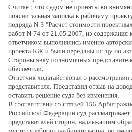
Считает, что судом не приняты во вниман
пояснительная записка к рабочему проект
подряда N 3 "Расчет стоимости проектных
работ N 74 от 21.05.2007, из содержания 
ответчиком выполнялись именно авторски
проекта КЖ и были переданы истцу по ак
Стороны явку полномочных представителе
обеспечили.
Ответчик ходатайствовал о рассмотрении д
представителя. Представил отзыв на дово
оставить решение суда без изменения.
В соответствии со статьей 156 Арбитражн
Российской Федерации суд рассматривает 
представителей сторон, надлежащим обра
месте судебного разбирательства, по име