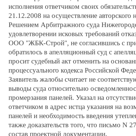
исполнения ответчиком своих обязательст
21.12.2008 на осуществление авторского н
Решением Арбитражного суда Нижегородск
удовлетворении исковых требований отказ
ООО "ЖБК-Строй", не согласившись с пр
обратилось в апелляционный суд с апелля
просит судебный акт отменить на основа
процессуального кодекса Российской Феде
Заявитель жалобы считает не соответств
выводы суда относительно осведомленнос
промерзания панелей. Указал на отсутстви
ответчиком в адрес истца указания на во
панелей и необходимость введения утеплен
также доказательств того, что письмо N 2
состав проектной документации.