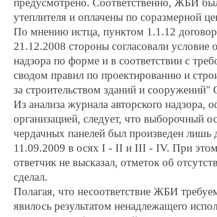
предусмотрено. Соответственно, ЖБИ был
утеплителя и оплачены по соразмерной це
По мнению истца, пунктом 1.1.12 договор
21.12.2008 стороны согласовали условие 
надзора по форме и в соответствии с тре
сводом правил по проектированию и стро
за строительством зданий и сооружений" 
Из анализа журнала авторского надзора, 
организацией, следует, что выборочный 
чердачных панелей был произведен лишь д
11.09.2009 в осях I - II и III - IV. При э
ответчик не высказал, отметок об отсутст
сделал.
Полагая, что несоответствие ЖБИ требу
явилось результатом ненадлежащего испо