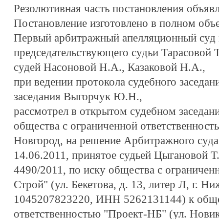
Резолютивная часть постановления объявл
Постановление изготовлено в полном объе
Первый арбитражный апелляционный суд в
председательствующего судьи Тарасовой Т
судей Насоновой Н.А., Казаковой Н.А.,
при ведении протокола судебного заседан
заседания Выгорчук Ю.Н.,
рассмотрел в открытом судебном заседан
общества с ограниченной ответственност
Новгород, на решение Арбитражного суда
14.06.2011, принятое судьей Цыгановой Т.
4490/2011, по иску общества с ограниче
Строй" (ул. Бекетова, д. 13, литер Л, г.
1045207823220, ИНН 5262131144) к обще
ответственностью "Проект-НБ" (ул. Новик