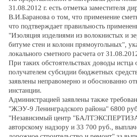
31.08.2012 г. есть отметка заместителя 
В.И.Баранова о том, что применение смет
что подтверждает правильность применен
"Изоляция изделиями из волокнистых и з
битуме стен и колонн прямоугольных", ук
локального сметного расчета от 31.08.2012
При таких обстоятельствах доводы истца 
получателем субсидии бюджетных средств
заявлены неправомерно и обоснованно от
инстанции.
Администрацией заявлены также требова
"ЖЭУ-9 Ленинградского района" 6800 ру
"Независимый центр "БАЛТЭКСПЕРТИЗА" 
авторскому надзору и 33 700 руб., выпла
дорожное строительство и ремонт" за вып