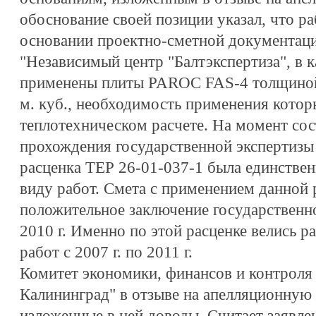
обоснование своей позиции указал, что р
основании проектно-сметной документац
"Независимый центр "Балтэкспертиза", в к
применены плиты PAROC FAS-4 толщиной 
м. куб., необходимость применения котор
теплотехническом расчете. На момент сос
прохождения государственной экспертизы
расценка ТЕР 26-01-037-1 была единстве
виду работ. Смета с применением данной 
положительное заключение государственной
2010 г. Именно по этой расценке велись 
работ с 2007 г. по 2011 г.
Комитет экономики, финансов и контроля
Калининград" в отзыве на апелляционную
изложенные в ней доводы. Считает заявл