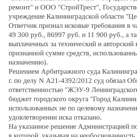
ремонт" и ООО "СтройТрест", Государств
учреждение Калининградской области "Це
Ответчик признал исковые требования в ч
49 300 руб., 86997 руб. и 11 900 руб., а т
выплаченных за технический и авторский
признанной сумме средств, использованны
назначению).
Решением Арбитражного суда Калининград
г. по делу N А21-4392/2012 суд обязал О
ответственностью "ЖЭУ-9 Ленинградского
бюджет городского округа "Город Калининг
использованных не по целевому назначени
удовлетворении иска отказано.
На указанное решение Администрацией по
в которой, указывая на необоснованность