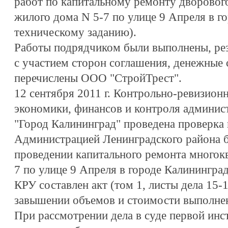
работ по капитальному ремонту дворовог
жилого дома N 5-7 по улице 9 Апреля в г
техническому заданию).
Работы подрядчиком были выполнены, ре
с участием сторон соглашения, денежные с
перечислены ООО "СтройТрест".
12 сентября 2011 г. Контрольно-ревизио
экономики, финансов и контроля админист
"Город Калининград" проведена проверка 
Администрацией Ленинградского района 
проведении капитального ремонта многок
7 по улице 9 Апреля в городе Калининград
КРУ составлен акт (том 1, листы дела 15
завышении объемов и стоимости выполнен
При рассмотрении дела в суде первой инс