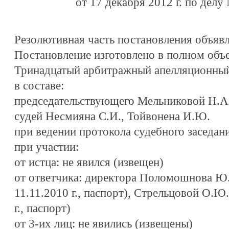
от 17 декабря 2012 г. по дел
Резолютивная часть постановления объявл
Постановление изготовлено в полном объе
Тринадцатый арбитражный апелляционный
в составе:
председательствующего Мельниковой Н.А
судей Несмияна С.И., Тойвонена И.Ю.
при ведении протокола судебного заседан
при участии:
от истца: не явился (извещен)
от ответчика: директора Поломошнова Ю.
11.11.2010 г., паспорт), Стрельцовой О.Ю
г., паспорт)
от 3-их лиц: не явились (извещены)