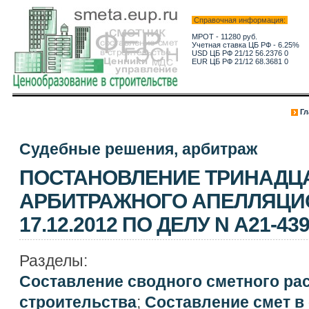
Справочная информация:
МРОТ - 11280 руб.
Учетная ставка ЦБ РФ - 6.25%
USD ЦБ РФ 21/12 56.2376 0
EUR ЦБ РФ 21/12 68.3681 0
Гл
Судебные решения, арбитраж
ПОСТАНОВЛЕНИЕ ТРИНАДЦ
АРБИТРАЖНОГО АПЕЛЛЯЦИ
17.12.2012 ПО ДЕЛУ N А21-439
Разделы:
Составление сводного сметного ра
строительства
;
Составление смет в