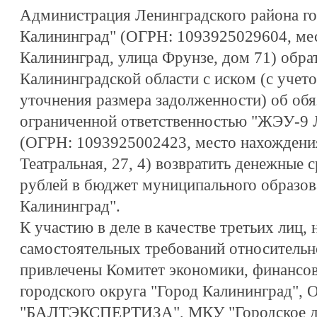
Администрация Ленинградского района го
Калининград" (ОГРН: 1093925029604, мес
Калининград, улица Фрунзе, дом 71) обра
Калининградской области с иском (с учет
уточнения размера задолженности) об об
ограниченной ответственностью "ЖЭУ-9 
(ОГРН: 1093925002423, место нахождения:
Театральная, 27, 4) возвратить денежные с
рублей в бюджет муниципального образов
Калининград".
К участию в деле в качестве третьих лиц,
самостоятельных требований относительн
привлечены Комитет экономики, финансов
городского округа "Город Калининград",
"БАЛТЭКСПЕРТИЗА", МКУ "Городское до