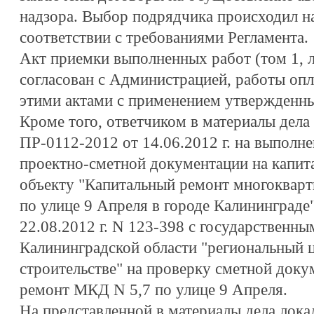
надзора. Выбор подрядчика происходил н
соответствии с требованиями Регламента.
Акт приемки выполненных работ (том 1, л
согласован с Администрацией, работы опл
этими актами с применением утвержденны
Кроме того, ответчиком в материалы дела
ПР-0112-2012 от 14.06.2012 г. на выполн
проектно-сметной документации на капит
объекту "Капитальный ремонт многоквар
по улице 9 Апреля в городе Калининграде"
22.08.2012 г. N 123-398 с государствен
Калининградской области "региональный 
строительстве" на проверку сметной доку
ремонт МКД N 5,7 по улице 9 Апреля.
На представленной в материалы дела лока