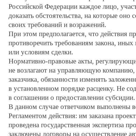
Российской Федерации каждое лицо, учас
доказать обстоятельства, на которые оно 
своих требований и возражений.
При этом предполагается, что действия п
противоречить требованиям закона, иных
или условиям сделки.
Нормативно-правовые акты, регулирующи
не возлагают на управляющую компанию,
заказчика, обязанности изменять заложен
в установленном порядке расценку. Не со
в соглашении о предоставлении субсидии.
В данном случае ответчиком выполнены 
Регламентом действия: им заказана проек
проведена государственная экспертиза про
заключены договоры на осуществление авт