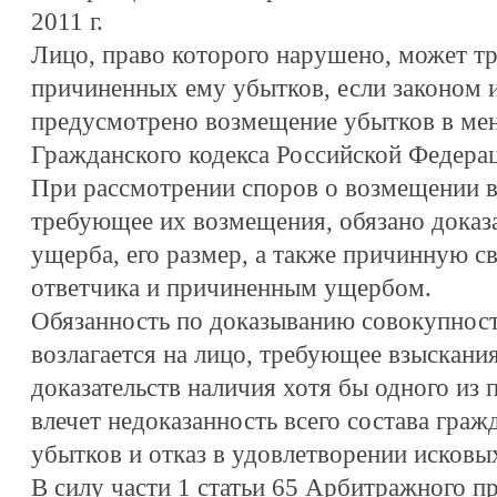
2011 г.
Лицо, право которого нарушено, может т
причиненных ему убытков, если законом 
предусмотрено возмещение убытков в мен
Гражданского кодекса Российской Федерац
При рассмотрении споров о возмещении в
требующее их возмещения, обязано доказ
ущерба, его размер, а также причинную с
ответчика и причиненным ущербом.
Обязанность по доказыванию совокупност
возлагается на лицо, требующее взыскани
доказательств наличия хотя бы одного из 
влечет недоказанность всего состава граж
убытков и отказ в удовлетворении исковы
В силу части 1 статьи 65 Арбитражного п