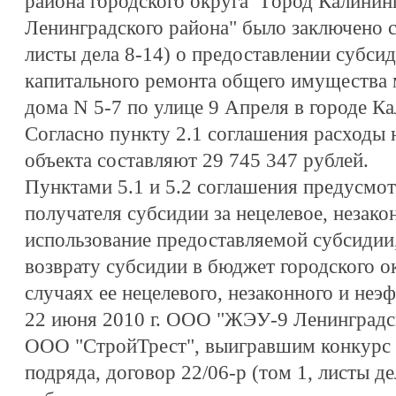
района городского округа "Город Калини
Ленинградского района" было заключено с
листы дела 8-14) о предоставлении субси
капитального ремонта общего имущества 
дома N 5-7 по улице 9 Апреля в городе Ка
Согласно пункту 2.1 соглашения расходы 
объекта составляют 29 745 347 рублей.
Пунктами 5.1 и 5.2 соглашения предусмот
получателя субсидии за нецелевое, незако
использование предоставляемой субсидии,
возврату субсидии в бюджет городского о
случаях ее нецелевого, незаконного и неэ
22 июня 2010 г. ООО "ЖЭУ-9 Ленинградск
ООО "СтройТрест", выигравшим конкурс 
подряда, договор 22/06-р (том 1, листы д