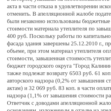
акта в части отказа в удовлетворении иск
отменить. В апелляционной жалобе подате
были незаконно использованы бюджетные 
стоимости материала утеплителя по завыш
400 руб. Поскольку работы по капитальн
фасада здания завершены 25.12.2010 г., 
объеме, при этом материал утеплителя оп
стоимости, завышенная стоимость утеплит
бюджет городского округа "Город Калинин
также подлежат возврату 6503 руб. 61 коп.
авторского надзора (0,2% от завышения с
актам) и 32 069 руб. 83 коп. в части опла
надзора (1,1% от завышения стоимости ра
Ответчик с доводами апелляционной жало
основаниям, изложенным в отзыве на апе