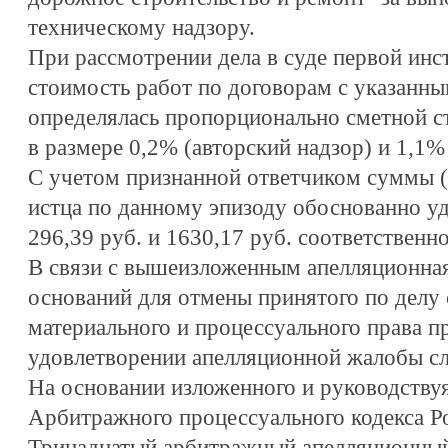
техническому надзору.
При рассмотрении дела в суде первой инс
стоимость работ по договорам с указанн
определялась пропорционально сметной ст
в размере 0,2% (авторский надзор) и 1,1%
С учетом признанной ответчиком суммы (
истца по данному эпизоду обоснованно у
296,39 руб. и 1630,17 руб. соответственно
В связи с вышеизложенным апелляционная
оснований для отмены принятого по делу 
материального и процессуального права п
удовлетворении апелляционной жалобы сле
На основании изложенного и руководствуя
Арбитражного процессуального кодекса Р
Тринадцатый арбитражный апелляционный