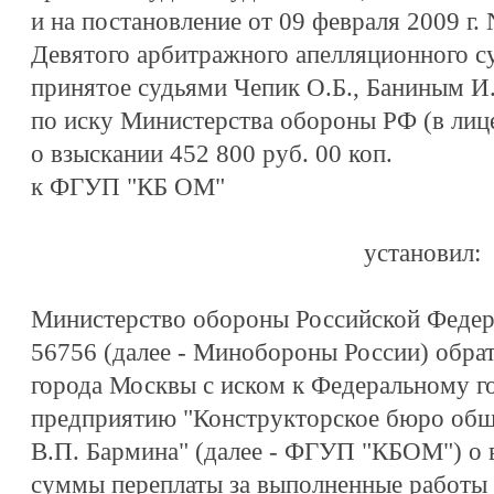
и на постановление от 09 февраля 2009 г
Девятого арбитражного апелляционного су
принятое судьями Чепик О.Б., Баниным И
по иску Министерства обороны РФ (в лице
о взыскании 452 800 руб. 00 коп.
к ФГУП "КБ ОМ"
установил:
Министерство обороны Российской Федера
56756 (далее - Минобороны России) обра
города Москвы с иском к Федеральному 
предприятию "Конструкторское бюро об
В.П. Бармина" (далее - ФГУП "КБОМ") о в
суммы переплаты за выполненные работы 