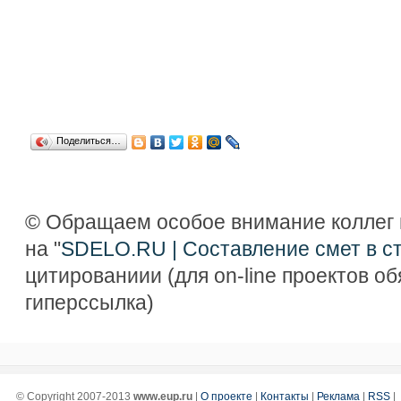
Поделиться…
© Обращаем особое внимание коллег 
на "
SDELO.RU | Составление смет в с
цитированиии (для on-line проектов о
гиперссылка)
© Copyright 2007-2013
www.eup.ru
|
О проекте
|
Контакты
|
Реклама
|
RSS
|