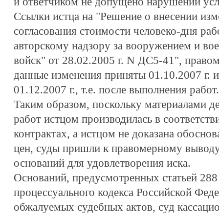
и ответчиком не допущено нарушений усл
Ссылки истца на "Решение о внесении изм
согласования стоимости человеко-дня раб
авторскому надзору за вооружением и во
войск" от 28.02.2005 г. N ДС5-41", право
данные изменения приняты 01.10.2007 г. и
01.12.2007 г., т.е. после выполнения работ.
Таким образом, поскольку материалами де
работ истцом производилась в соответств
контрактах, а истцом не доказана обосно
цен, суды пришли к правомерному выводу
оснований для удовлетворения иска.
Оснований, предусмотренных статьей 28
процессуального кодекса Российской Фед
обжалуемых судебных актов, суд кассаци