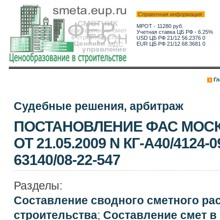
Справочная информация:
МРОТ - 11280 руб.
Учетная ставка ЦБ РФ - 6.25%
USD ЦБ РФ 21/12 56.2376 0
EUR ЦБ РФ 21/12 68.3681 0
Гл
Судебные решения, арбитраж
ПОСТАНОВЛЕНИЕ ФАС МОСК
ОТ 21.05.2009 N КГ-А40/4124-
63140/08-22-547
Разделы:
Составление сводного сметного ра
строительства
;
Составление смет в