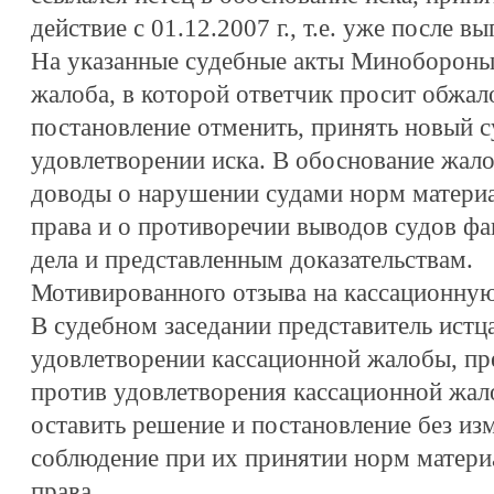
действие с 01.12.2007 г., т.е. уже после в
На указанные судебные акты Минобороны 
жалоба, в которой ответчик просит обжа
постановление отменить, принять новый с
удовлетворении иска. В обоснование жал
доводы о нарушении судами норм материа
права и о противоречии выводов судов ф
дела и представленным доказательствам.
Мотивированного отзыва на кассационную
В судебном заседании представитель истца
удовлетворении кассационной жалобы, пр
против удовлетворения кассационной жал
оставить решение и постановление без изм
соблюдение при их принятии норм матери
права.