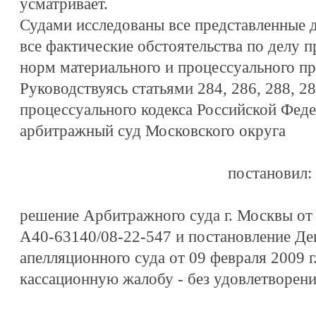
усматривает.
Судами исследованы все представленные д
все фактические обстоятельства по делу 
норм материального и процессуального пр
Руководствуясь статьями 284, 286, 288, 
процессуального кодекса Российской Фед
арбитражный суд Московского округа
постановил:
решение Арбитражного суда г. Москвы от 
А40-63140/08-22-547 и постановление Де
апелляционного суда от 09 февраля 2009 г.
кассационную жалобу - без удовлетворени