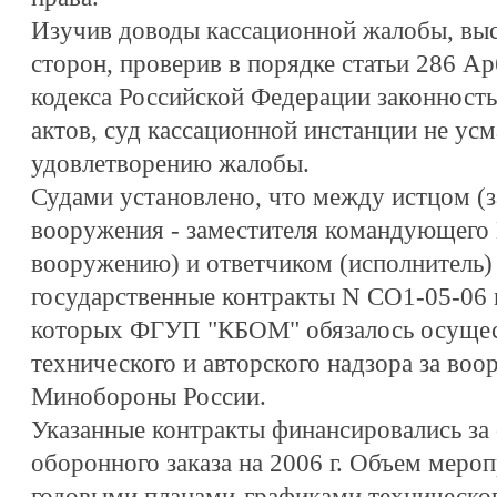
Изучив доводы кассационной жалобы, вы
сторон, проверив в порядке статьи 286 А
кодекса Российской Федерации законност
актов, суд кассационной инстанции не усм
удовлетворению жалобы.
Судами установлено, что между истцом (з
вооружения - заместителя командующего
вооружению) и ответчиком (исполнитель) 
государственные контракты N СО1-05-06 
которых ФГУП "КБОМ" обязалось осущес
технического и авторского надзора за во
Минобороны России.
Указанные контракты финансировались за 
оборонного заказа на 2006 г. Объем меро
годовыми планами-графиками технического