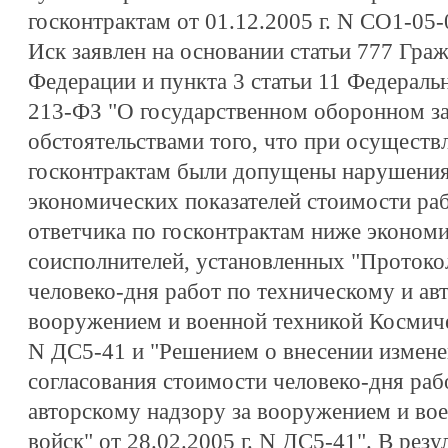
госконтрактам от 01.12.2005 г. N СО1-05-
Иск заявлен на основании статьи 777 Гра
Федерации и пункта 3 статьи 11 Федеральн
213-ФЗ "О государственном оборонном за
обстоятельствами того, что при осуществ
госконтрактам были допущены нарушения
экономических показателей стоимости раб
ответчика по госконтрактам ниже экономи
соисполнителей, установленных "Протоко
человеко-дня работ по техническому и ав
вооружением и военной техникой Космичес
N ДС5-41 и "Решением о внесении измене
согласования стоимости человеко-дня раб
авторскому надзору за вооружением и во
войск" от 28.02.2005 г. N ДС5-41". В резу