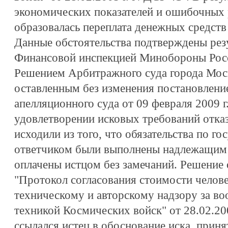
экономических показателей и ошибочных 
образовалась переплата денежных средств
Данные обстоятельства подтверждены рез
Финансовой инспекцией Минобороны Рос
Решением Арбитражного суда города Москв
оставленным без изменения постановлени
апелляционного суда от 09 февраля 2009 г
удовлетворении исковых требований отка
исходили из того, что обязательства по г
ответчиком были выполнены надлежащим 
оплачены истцом без замечаний. Решение 
"Протокол согласования стоимости челове
техническому и авторскому надзору за в
техникой Космических войск" от 28.02.200
ссылался истец в обоснование иска, принят