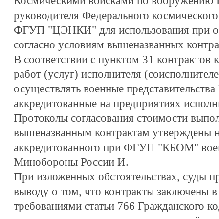
Космическими войсками по вооружению Г
руководителя Федерального космического 
ФГУП "ЦЭНКИ" для использования при оп
согласно условиям вышеназванных контракт
В соответствии с пунктом 31 контрактов 
работ (услуг) исполнителя (соисполнител
осуществлять военные представительства
аккредитованные на предприятиях исполни
Протоколы согласования стоимости выпо
вышеназванным контрактам утверждены 
аккредитованного при ФГУП "КБОМ" воен
Минобороны России И.
При изложенных обстоятельствах, суды 
выводу о том, что контракты заключены в
требованиями статьи 766 Гражданского к