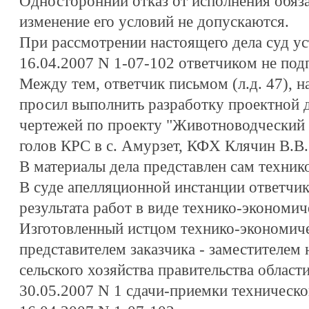
Односторонний отказ от исполнения обяза
изменение его условий не допускаются.
При рассмотрении настоящего дела суд ус
16.04.2007 N 1-07-102 ответчиком не под
Между тем, ответчик письмом (л.д. 47), н
просил выполнить разработку проектной 
чертежей по проекту "Животноводческий
голов КРС в с. Амурзет, КФХ Клячин В.В.
В материалы дела представлен сам техник
В суде апелляционной инстанции ответчик
результата работ в виде технико-экономич
Изготовленный истцом технико-экономиче
представителем заказчика - заместителем
сельского хозяйства правительства области
30.05.2007 N 1 сдачи-приемки техническо