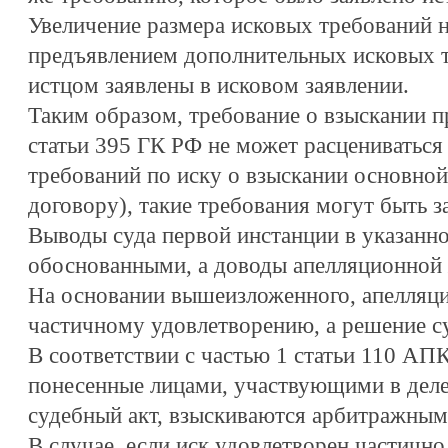
Увеличение размера исковых требований н
предъявлением дополнительных исковых т
истцом заявлены в исковом заявлении.
Таким образом, требование о взыскании п
статьи 395 ГК РФ не может расцениваться
требований по иску о взыскании основной
договору), такие требования могут быть з
Выводы суда первой инстанции в указанно
обоснованными, а доводы апелляционной 
На основании вышеизложенного, апелляц
частичному удовлетворению, а решение су
В соответствии с частью 1 статьи 110 АП
понесенные лицами, участвующими в деле
судебный акт, взыскиваются арбитражным
В случае, если иск удовлетворен частично