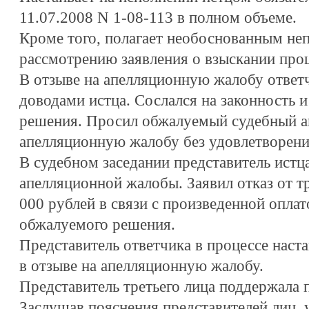
11.07.2008 N 1-08-113 в полном объеме.
Кроме того, полагает необоснованным не
рассмотрению заявления о взыскании про
В отзыве на апелляционную жалобу ответч
доводами истца. Сослался на законность 
решения. Просил обжалуемый судебный ак
апелляционную жалобу без удовлетворени
В судебном заседании представитель истца
апелляционной жалобы. Заявил отказ от т
000 рублей в связи с произведенной оплат
обжалуемого решения.
Представитель ответчика в процессе наст
в отзыве на апелляционную жалобу.
Представитель третьего лица поддержала 
Заслушав пояснения представителей лиц, 