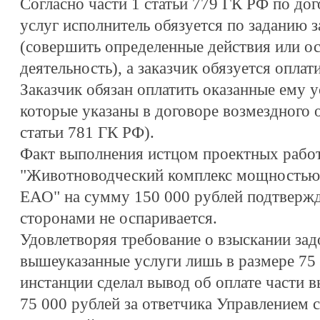
Согласно части 1 статьи 779 ГК РФ по до
услуг исполнитель обязуется по заданию з
(совершить определенные действия или о
деятельность), а заказчик обязуется оплати
Заказчик обязан оплатить оказанные ему у
которые указаны в договоре возмездного о
статьи 781 ГК РФ).
Факт выполнения истцом проектных работ
"Животноводческий комплекс мощностью 3
ЕАО" на сумму 150 000 рублей подтвержд
сторонами не оспаривается.
Удовлетворяя требование о взыскании зад
вышеуказанные услуги лишь в размере 75 
инстанции сделал вывод об оплате части 
75 000 рублей за ответчика Управлением с