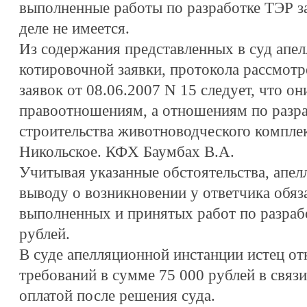
выполненные работы по разработке ТЭР за
деле не имеется.
Из содержания представленных в суд апе
котировочной заявки, протокола рассмот
заявок от 08.06.2007 N 15 следует, что о
правоотношениям, а отношениям по разр
строительства животноводческого комплекс
Никольское. КФХ Баумбах В.А.
Учитывая указанные обстоятельства, апел
выводу о возникновении у ответчика обяза
выполненных и принятых работ по разраб
рублей.
В суде апелляционной инстанции истец от
требований в сумме 75 000 рублей в связ
оплатой после решения суда.