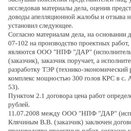
исследовав материалы дела, оценив предст
доводы апелляционной жалобы и отзыва н
установил следующее.
Согласно материалам дела, на основании д
07-102 на производство проектных работ,
являются ООО "НПФ "ДАР" (исполнитель)
(заказчик), заказчик поручает, а исполнит
разработку ТЭР (технико-экономический 
комплекс мощностью 300 голов КРС в с. Ам
53).
Пунктом 2.1 договора цена работ определ
рублей.
11.07.2008 между ООО "НПФ "ДАР" (испо
Клячиным В.В. (заказчик) заключен догов
производство проектных работ, согласно к