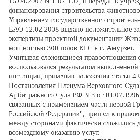
16.04.2007 N 1-07-102, и передан в учре
финансирования строительства животново
Управлением государственного строительн
ЕАО 12.02.2008 выдано положительное за
экспертизы проектной документации Жив
мощностью 300 голов КРС в с. Амурзет.
Учитывая сложившиеся правоотношения с
воспользовался результатом выполненной 
инстанции, применив положения статьи 43
Постановления Пленума Верховного Суда
Арбитражного Суда РФ N 8 от 01.07.1996
связанных с применением части первой Гр
Российской Федерации", пришел к правом
между сторонами фактически сложились 
возмездному оказанию услуг.