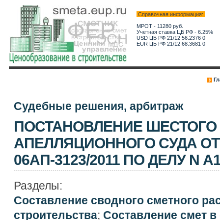
Справочная информация:
МРОТ - 11280 руб.
Учетная ставка ЦБ РФ - 6.25%
USD ЦБ РФ 21/12 56.2376 0
EUR ЦБ РФ 21/12 68.3681 0
Гл
Судебные решения, арбитраж
ПОСТАНОВЛЕНИЕ ШЕСТОГО
АПЕЛЛЯЦИОННОГО СУДА ОТ 0
06АП-3123/2011 ПО ДЕЛУ N А1
Разделы:
Составление сводного сметного ра
строительства
;
Составление смет в