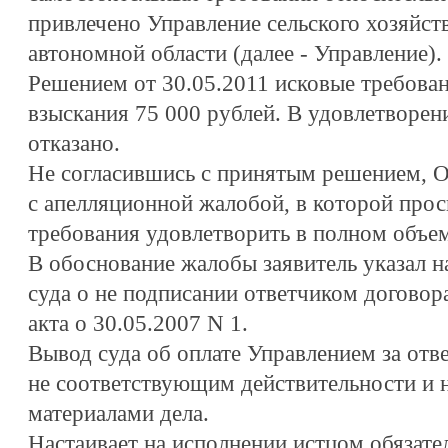
привлечено Управление сельского хозяйст
автономной области (далее - Управление).
Решением от 30.05.2011 исковые требован
взыскания 75 000 рублей. В удовлетворен
отказано.
Не согласившись с принятым решением,
с апелляционной жалобой, в которой прос
требования удовлетворить в полном объем
В обоснование жалобы заявитель указал н
суда о не подписании ответчиком договора
акта о 30.05.2007 N 1.
Вывод суда об оплате Управлением за отве
не соответствующим действительности и
материалами дела.
Настаивает на исполнении истцом обязате