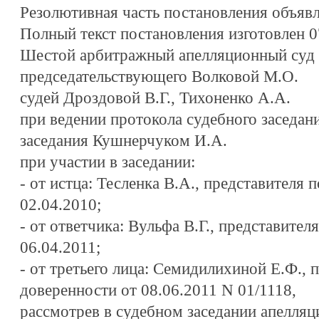
Резолютивная часть постановления объявле
Полный текст постановления изготовлен 07
Шестой арбитражный апелляционный суд в
председательствующего Волковой М.О.
судей Дроздовой В.Г., Тихоненко А.А.
при ведении протокола судебного заседан
заседания Кушнерчуком И.А.
при участии в заседании:
-
от истца: Тесленка В.А., представителя 
02.04.2010;
-
от ответчика: Вульфа В.Г., представител
06.04.2011;
-
от третьего лица: Семидилихиной Е.Ф., 
доверенности от 08.06.2011 N 01/1118,
рассмотрев в судебном заседании апелля