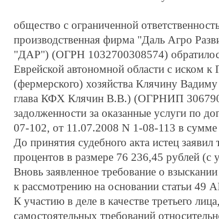
общество с ограниченной ответственност
производственная фирма "Даль Агро Разв
"ДАР") (ОГРН 1032700308574) обратилос
Еврейской автономной области с иском к 
(фермерского) хозяйства Клячину Вадиму
глава КФХ Клячин В.В.) (ОГРНИП 306790
задолженности за оказанные услуги по до
07-102, от 11.07.2008 N 1-08-113 в сумме
До принятия судебного акта истец заявил 
процентов в размере 76 236,45 рублей (с 
Вновь заявленное требование о взыскании
к рассмотрению на основании статьи 49 
К участию в деле в качестве третьего лица
самостоятельных требований относительн