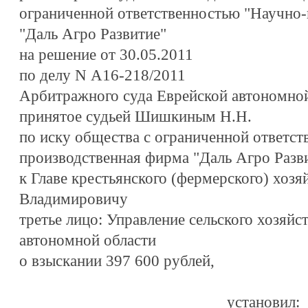
ограниченной ответственностью "Научно
"Даль Агро Развитие"
на решение от 30.05.2011
по делу N А16-218/2011
Арбитражного суда Еврейской автономной
принятое судьей Шишкиным Н.Н.
по иску общества с ограниченной ответс
производственная фирма "Даль Агро Разв
к Главе крестьянского (фермерского) хоз
Владимировичу
третье лицо: Управление сельского хозяйс
автономной области
о взыскании 397 600 рублей,
установил: