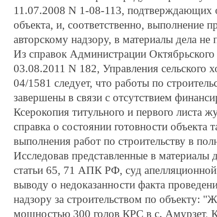
11.07.2008 N 1-08-113, подтверждающих 
объекта, и, соответственно, выполнение 
авторскому надзору, в материалы дела не 
Из справок Администрации Октябрьского 
03.08.2011 N 182, Управления сельского х
04/1581 следует, что работы по строитель
завершены в связи с отсутствием финанси
Ксерокопия титульного и первого листа жу
справка о состоянии готовности объекта 
выполнения работ по строительству в пол
Исследовав представленные в материалы д
статьи 65, 71 АПК РФ, суд апелляционной
выводу о недоказанности факта проведени
надзору за строительством по объекту: "
мощностью 300 голов КРС в с. Амурзет, 