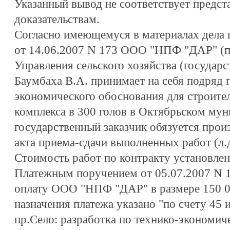
Указанный вывод не соответствует предст
доказательствам.
Согласно имеющемуся в материалах дела 
от 14.06.2007 N 173 ООО "НПФ "ДАР" (по
Управления сельского хозяйства (государ
Баумбаха В.А. принимает на себя подряд п
экономического обоснования для строите
комплекса в 300 голов в Октябрьском мун
государственный заказчик обязуется прои
акта приема-сдачи выполненных работ (л.д
Стоимость работ по контракту установлен
Платежным поручением от 05.07.2007 N 1
оплату ООО "НПФ "ДАР" в размере 150 00
назначения платежа указано "по счету 45 и
пр.Село: разработка по технико-экономич