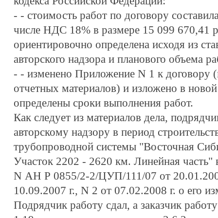
кодекса Российской Федерации:
-
- стоимость работ по договору составила
числе НДС 18% в размере 15 099 670,41 
ориентировочно определена исходя из ста
авторского надзора и планового объема ра
-
- изменено Приложение N 1 к договору 
отчетных материалов) и изложено в новой 
определены сроки выполнения работ.
Как следует из материалов дела, подрядч
авторскому надзору в период строительст
трубопроводной системы "Восточная Сиби
Участок 2202 - 2620 км. Линейная часть" 
N АН Р 0855/2-2/ЦУП/111/07 от 20.01.200
10.09.2007 г., N 2 от 07.02.2008 г. о его и
Подрядчик работу сдал, а заказчик работу 