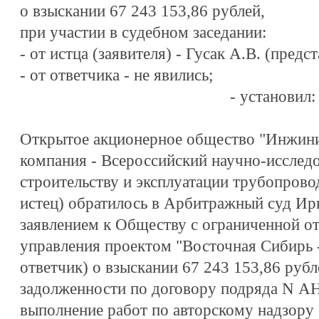
о взыскании 67 243 153,86 рублей,
при участии в судебном заседании:
-
от истца (заявителя) - Гусак А.В. (предс
-
от ответчика - не явились;
-
установил:
Открытое акционерное общество "Инжини
компания - Всероссийский научно-исследо
строительству и эксплуатации трубопровод
истец) обратилось в Арбитражный суд Ир
заявлением к Обществу с ограниченной о
управления проектом "Восточная Сибирь -
ответчик) о взыскании 67 243 153,86 руб
задолженности по договору подряда N АН
выполнение работ по авторскому надзору о