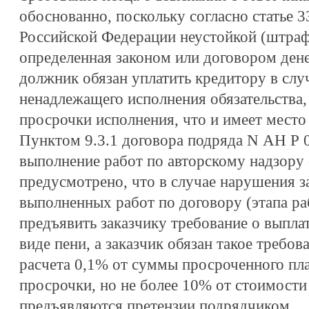
обоснованно, поскольку согласно статье 3
Российской Федерации неустойкой (штраф
определенная законом или договором ден
должник обязан уплатить кредитору в слу
ненадлежащего исполнения обязательства, 
просрочки исполнения, что и имеет место
Пунктом 9.3.1 договора подряда N АН Р 
выполнение работ по авторскому надзору о
предусмотрено, что в случае нарушения з
выполненных работ по договору (этапа ра
предъявить заказчику требование о выпла
виде пени, а заказчик обязан такое требов
расчета 0,1% от суммы просроченного пла
просрочки, но не более 10% от стоимости
предъявляются претензии подрядчиком.