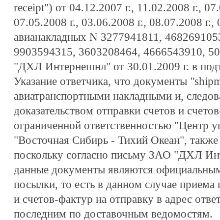
receipt") от 04.12.2007 г., 11.02.2008 г., 07.
07.05.2008 г., 03.06.2008 г., 08.07.2008 г.,
авианакладных N 3277941811, 468269105
9903594315, 3603208464, 4666543910, 5
"ДХЛ Интернешнл" от 30.01.2009 г. в под
Указание ответчика, что документы "shipme
авиатранспортными накладными и, следова
доказательством отправки счетов и счето
ограниченной ответственностью "Центр у
"Восточная Сибирь - Тихий Океан", также
поскольку согласно письму ЗАО "ДХЛ Инт
данные документы являются официальны
посылки, то есть в данном случае приема
и счетов-фактур на отправку в адрес отве
последним по доставочным ведомостям.