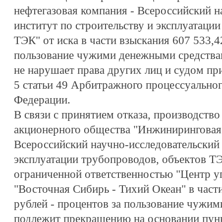
нефтегазовая компания - Всероссийский н
институт по строительству и эксплуатаци
ТЭК" от иска в части взыскания 607 533,4
пользование чужими денежными средствам
не нарушает права других лиц и судом при
5 статьи 49 Арбитражного процессуальног
Федерации.
В связи с принятием отказа, производство
акционерного общества "Инжиниринговая 
Всероссийский научно-исследовательский 
эксплуатации трубопроводов, объектов Т
ограниченной ответственностью "Центр у
"Восточная Сибирь - Тихий Океан" в част
рублей - процентов за пользование чужи
подлежит прекращению на основании пунк