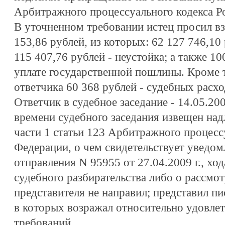
Арбитражного процессуального кодекса Р
В уточненном требовании истец просил вз
153,86 рублей, из которых: 62 127 746,10 
115 407,76 рублей - неустойка; а также 10
уплате государственной пошлины. Кроме т
ответчика 60 368 рублей - судебных расхо
Ответчик в судебное заседание - 14.05.2009
времени судебного заседания извещен на
части 1 статьи 123 Арбитражного процесс
Федерации, о чем свидетельствует уведом
отправления N 95955 от 27.04.2009 г., хо
судебного разбирательства либо о рассмот
представителя не направил; представил пи
в которых возражал относительно удовле
требований.