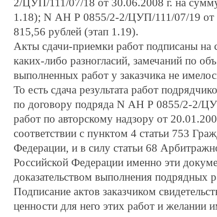
2/ЦУП/111/07/18 от 30.06.2008 г. на сумм
1.18); N АН Р 0855/2-2/ЦУП/111/07/19 от 
815,56 рублей (этап 1.19).
Акты сдачи-приемки работ подписаны на 
каких-либо разногласий, замечаний по объе
выполненных работ у заказчика не имелос
То есть сдача результата работ подрядчик
по договору подряда N АН Р 0855/2-2/ЦУ
работ по авторскому надзору от 20.01.20
соответствии с пунктом 4 статьи 753 Граж
Федерации, и в силу статьи 68 Арбитражн
Российской Федерации именно эти докум
доказательством выполнения подрядных р
Подписание актов заказчиком свидетельст
ценности для него этих работ и желании и