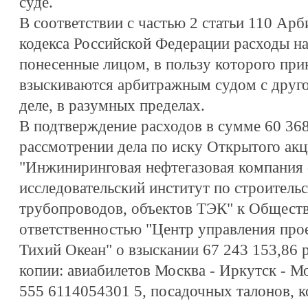
суде.
В соответствии с частью 2 статьи 110 Ар
кодекса Российской Федерации расходы на
понесенные лицом, в пользу которого при
взыскиваются арбитражным судом с друго
деле, в разумных пределах.
В подтверждение расходов в сумме 60 36
рассмотрении дела по иску Открытого ак
"Инжиниринговая нефтегазовая компания 
исследовательский институт по строительс
трубопроводов, объектов ТЭК" к Обществ
ответственностью "Центр управления про
Тихий Океан" о взыскании 67 243 153,86 
копии: авиабилетов Москва - Иркутск - М
555 6114054301 5, посадочных талонов, 