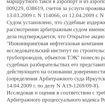
маршрутного такси в аэропорт и из аэроп
009229, 038619, счетов за услуги прожива
13.03.2009 г. N 114066, от 12.04.2009 г. N
Судом установлено, что судебные издерж
рассмотрении арбитражным судом именно
дела подтверждается, что Открытое акци
"Инжиниринговая нефтегазовая компания 
исследовательский институт по строительс
трубопроводов, объектов ТЭК" понесло ра
судебных разбирательствах его представите
действующего на основании доверенности 
(определения Арбитражного суда Иркутской
14.04.2009 г. по делу N А19-1269/09-8).
Исследовав и оценив в соответствии с тре
Арбитражного процессуального кодекса Р