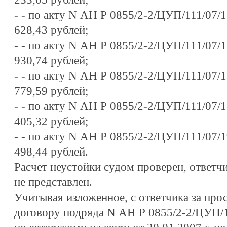
-
- по акту N АН Р 0855/2-2/ЦУП/111/07/15
628,43 рублей;
-
- по акту N АН Р 0855/2-2/ЦУП/111/07/16
930,74 рублей;
-
- по акту N АН Р 0855/2-2/ЦУП/111/07/17
779,59 рублей;
-
- по акту N АН Р 0855/2-2/ЦУП/111/07/18
405,32 рублей;
-
- по акту N АН Р 0855/2-2/ЦУП/111/07/19
498,44 рублей.
Расчет неустойки судом проверен, ответч
не представлен.
Учитывая изложенное, с ответчика за про
договору подряда N АН Р 0855/2-2/ЦУП/1