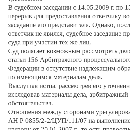
В судебном заседании с 14.05.2009 г. по 1
перерыв для предоставления ответчику во
заседание его представителя. Однако, посл
ответчик не явился, судебное заседание п
суда при участии тех же лиц.
Суд полагает возможным рассмотреть дело
статьи 156 Арбитражного процессуального
Федерации в отсутствие надлежащим обра
по имеющимся материалам дела.
Выслушав истца, рассмотрев его уточненн
исследовав материалы дела, арбитражный
обстоятельства.
Отношения между сторонами урегулиров
АН Р 0855/2-2/ЦУП/111/07 на выполнение
надзору от 20.01.2007 г., то есть правоо