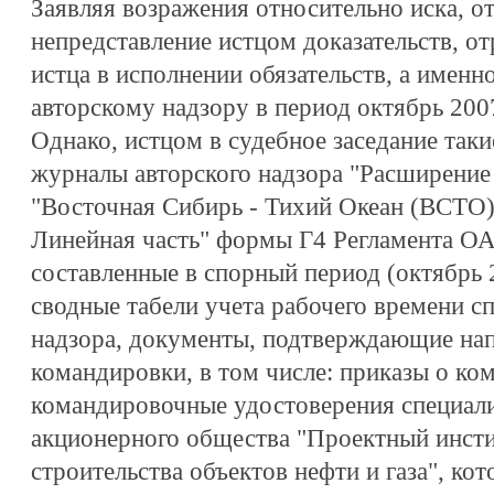
Заявляя возражения относительно иска, от
непредставление истцом доказательств, о
истца в исполнении обязательств, а именн
авторскому надзору в период октябрь 2007 
Однако, истцом в судебное заседание так
журналы авторского надзора "Расширение
"Восточная Сибирь - Тихий Океан (ВСТО).
Линейная часть" формы Г4 Регламента О
составленные в спорный период (октябрь 20
сводные табели учета рабочего времени с
надзора, документы, подтверждающие нап
командировки, в том числе: приказы о ко
командировочные удостоверения специал
акционерного общества "Проектный инсти
строительства объектов нефти и газа", ко