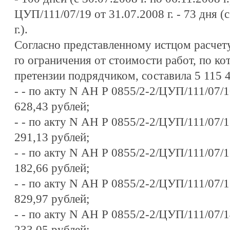
ЦУП/111/07/19 от 31.07.2008 г. - 73 дня (с
г.).
Согласно представленному истцом расчету
го ограничения от стоимости работ, по к
претензии подрядчиком, составила 5 115 4
-
- по акту N АН Р 0855/2-2/ЦУП/111/07/10
628,43 рублей;
-
- по акту N АН Р 0855/2-2/ЦУП/111/07/11
291,13 рублей;
-
- по акту N АН Р 0855/2-2/ЦУП/111/07/12
182,66 рублей;
-
- по акту N АН Р 0855/2-2/ЦУП/111/07/13
829,97 рублей;
-
- по акту N АН Р 0855/2-2/ЦУП/111/07/14
233,05 рублей;