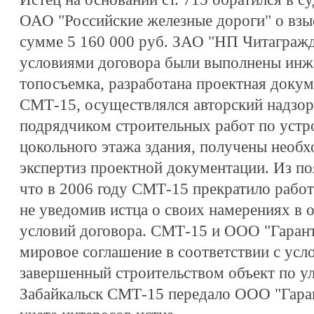
ОАО "Российские железные дороги" о взыс
сумме 5 160 000 руб. ЗАО "НП Читагражд
условиями договора были выполнены инж
топосъемка, разработана проектная докум
СМТ-15, осуществлялся авторский надзор
подрядчиком строительных работ по устр
цокольного этажа здания, получены необ
экспертиз проектной документации. Из по
что в 2006 году СМТ-15 прекратило работ
не уведомив истца о своих намерениях в
условий договора. СМТ-15 и ООО "Гаран
мировое соглашение в соответствии с усл
завершенный строительством объект по ул
Забайкальск СМТ-15 передало ООО "Гаран