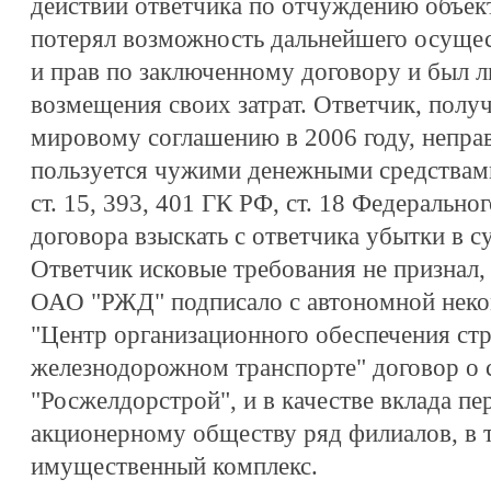
действий ответчика по отчуждению объект
потерял возможность дальнейшего осущес
и прав по заключенному договору и был 
возмещения своих затрат. Ответчик, получ
мировому соглашению в 2006 году, непра
пользуется чужими денежными средствами
ст. 15, 393, 401 ГК РФ, ст. 18 Федерально
договора взыскать с ответчика убытки в с
Ответчик исковые требования не признал, 
ОАО "РЖД" подписало с автономной неко
"Центр организационного обеспечения ст
железнодорожном транспорте" договор о
"Росжелдорстрой", и в качестве вклада п
акционерному обществу ряд филиалов, в 
имущественный комплекс.