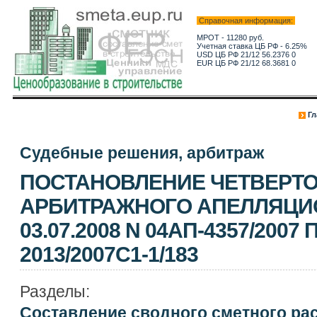
Справочная информация:
МРОТ - 11280 руб.
Учетная ставка ЦБ РФ - 6.25%
USD ЦБ РФ 21/12 56.2376 0
EUR ЦБ РФ 21/12 68.3681 0
Гл
Судебные решения, арбитраж
ПОСТАНОВЛЕНИЕ ЧЕТВЕРТ
АРБИТРАЖНОГО АПЕЛЛЯЦИ
03.07.2008 N 04АП-4357/2007 
2013/2007С1-1/183
Разделы:
Составление сводного сметного ра