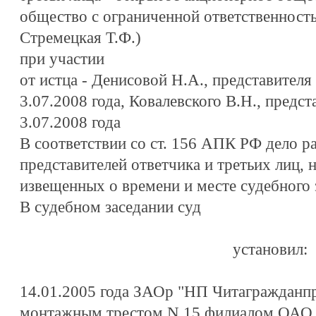
общество с ограниченной ответственност
Стремецкая Т.Ф.)
при участии
от истца - Денисовой Н.А., представителя
3.07.2008 года, Ковалевского В.Н., предс
3.07.2008 года
В соответствии со ст. 156 АПК РФ дело р
представителей ответчика и третьих лиц,
извещенных о времени и месте судебного 
В судебном заседании суд
установил:
14.01.2005 года ЗАОр "НП Читагражданпр
монтажным трестом N 15 филиалом ОАО 