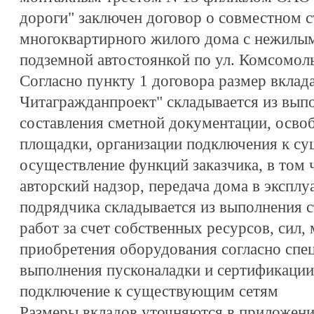
дороги" заключен договор о совместном с
многоквартирного жилого дома с нежилы
подземной автостоянкой по ул. Комсомольс
Согласно пункту 1 договора размер вкла
Читагражданпроект" складывается из вып
составления сметной документации, осво
площадки, организации подключения к с
осуществление функций заказчика, в том 
авторский надзор, передача дома в эксплу
подрядчика складывается из выполнения 
работ за счет собственных ресурсов, сил,
приобретения оборудования согласно спе
выполнения пусконаладки и сертификации
подключение к существующим сетям
Размеры вкладов уточняются в приложении