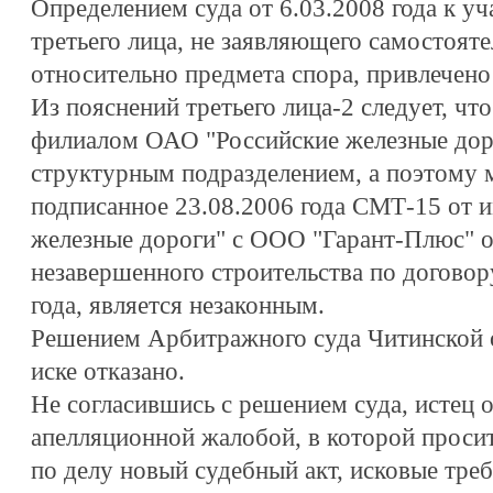
Определением суда от 6.03.2008 года к уч
третьего лица, не заявляющего самостоят
относительно предмета спора, привлечен
Из пояснений третьего лица-2 следует, ч
филиалом ОАО "Российские железные доро
структурным подразделением, а поэтому 
подписанное 23.08.2006 года СМТ-15 от 
железные дороги" с ООО "Гарант-Плюс" о
незавершенного строительства по договор
года, является незаконным.
Решением Арбитражного суда Читинской об
иске отказано.
Не согласившись с решением суда, истец о
апелляционной жалобой, в которой проси
по делу новый судебный акт, исковые тре