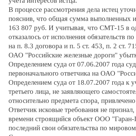
учета интересов истца.
В процессе рассмотрения дела истец уточ
пояснив, что общая сумма выполненных им
163 807 руб. И учитывая, что СМТ-15 в 
отказалось от исполнения обязательств по
на п. 8.3 договора и п. 5 ст. 453, п. 2 ст.
ОАО "Российские железные дороги" убытк
Определением суда от 07.06.2007 года су
первоначального ответчика на ОАО "Росси
Определением суда от 18.07.2007 года к у
третьего лица, не заявляющего самостоят
относительно предмета спора, привлечен
Ответчик исковые требования не признал,
времени строящийся объект ООО "Гаран-П
последний свои обязательства по мирово