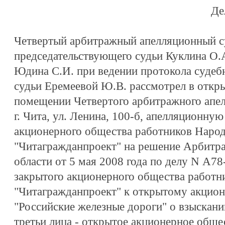
Де
Четвертый арбитражный апелляционный су
председательствующего судьи Куклина О.А
Юдина С.И. при ведении протокола судеб
судьи Еремеевой Ю.В. рассмотрел в откр
помещении Четвертого арбитражного апел
г. Чита, ул. Ленина, 100-б, апелляционну
акционерного общества работников Наро
"Читагражданпроект" на решение Арбитр
области от 5 мая 2008 года по делу N А78
закрытого акционерного общества работн
"Читагражданпроект" к открытому акцио
"Российские железные дороги" о взыскани
третьи лица - открытое акционерное обще