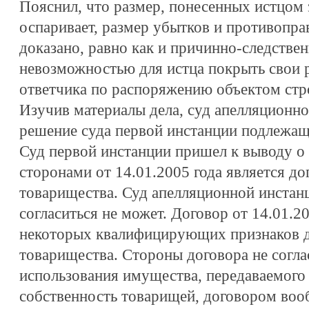
Пояснил, что размер, понесенных истцом з
оспаривает, размер убытков и противопра
доказано, равно как и причинно-следстве
невозможностью для истца покрыть свои 
ответчика по распоряжению объектом стр
Изучив материалы дела, суд апелляционно
решение суда первой инстанции подлежащ
Суд первой инстанции пришел к выводу о
сторонами от 14.01.2005 года является д
товарищества. Суд апелляционной инстан
согласиться не может. Договор от 14.01.2
некоторых квалифицирующих признаков д
товарищества. Стороны договора не согл
использования имущества, передаваемог
собственность товарищей, договором воо