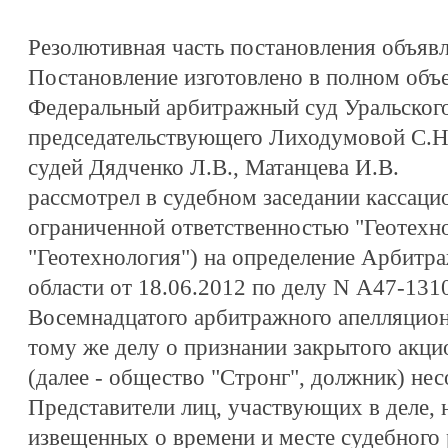
Резолютивная часть постановления объявле
Постановление изготовлено в полном объе
Федеральный арбитражный суд Уральского 
председательствующего Лиходумовой С.Н
судей Дядченко Л.В., Матанцева И.В.
рассмотрел в судебном заседании кассац
ограниченной ответственностью "Геотехно
"Геотехнология") на определение Арбитр
области от 18.06.2012 по делу N А47-131
Восемнадцатого арбитражного апелляционн
тому же делу о признании закрытого акци
(далее - общество "Стронг", должник) не
Представители лиц, участвующих в деле,
извещенных о времени и месте судебного 