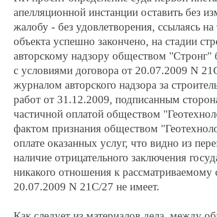
апелляционной инстанции оставить без и
жалобу - без удовлетворения, ссылаясь на 
объекта успешно закончено, на стадии стр
авторскому надзору обществом "Стронг" 
с условиями договора от 20.07.2009 N 21
журналом авторского надзора за строите
работ от 31.12.2009, подписанным сторон
частичной оплатой обществом "Геотехнол
фактом признания обществом "Геотехноло
оплате оказанных услуг, что видно из пере
наличие отрицательного заключения госуд
никакого отношения к рассматриваемому с
20.07.2009 N 21С/27 не имеет.
Как следует из материалов дела, между о