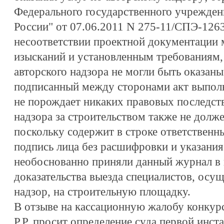
Федерального государственного учреждени
России" от 07.06.2011 N 275-11/СПЭ-1263
несоответствии проектной документации
изысканий и установленным требованиям,
авторского надзора не могли быть оказаны 
подписанный между сторонами акт выполн
не порождает никаких правовых последств
надзора за строительством также не долж
поскольку содержит в строке ответственны
подпись лица без расшифровки и указания
необоснованно приняли данный журнал в 
доказательства выезда специалистов, ос
надзор, на строительную площадку.
В отзыве на кассационную жалобу конку
Р.Р. просит определение суда первой инст