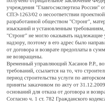
получено отрицательное заключение Феде
учреждения "Главгосэкспертиза России" от
СПЭ-1263/02 о несоответствии проектной
разработанной обществом "Стронг", мат
изысканий и установленным требованиям, 
"Стронг" не могло оказывать надлежащие 
надзору, поэтому в его адрес было направ
от договора и возврате предоплаты в сумм
не возвращены.
Временный управляющий Хасанов Р.Р., во
требований, ссылается на то, что строител
период строительства услуги по авторско
приняты заказчиком по акту от 31.12.2009
оснований для отказа от договора и возвр
Согласно ч. 1 ст. 782 Гражданского кодек