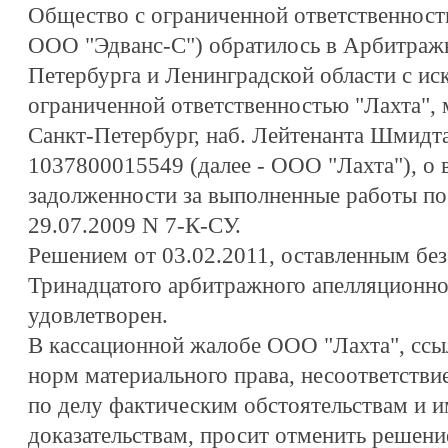
Общество с ограниченной ответственност
ООО "Эдванс-С") обратилось в Арбитражн
Петербурга и Ленинградской области с ис
ограниченной ответственностью "Лахта", 
Санкт-Петербург, наб. Лейтенанта Шмидта,
1037800015549 (далее - ООО "Лахта"), о 
задолженности за выполненные работы по
29.07.2009 N 7-К-СУ.
Решением от 03.02.2011, оставленным бе
Тринадцатого арбитражного апелляционног
удовлетворен.
В кассационной жалобе ООО "Лахта", ссы
норм материального права, несоответств
по делу фактическим обстоятельствам и 
доказательствам, просит отменить решение