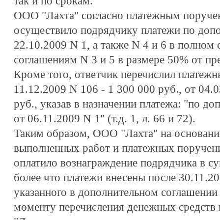
так и по срокам.
ООО "Лахта" согласно платежным поручен
осуществило подрядчику платежи по доп
22.10.2009 N 1, а также N 4 и 6 в полном
соглашениям N 3 и 5 в размере 50% от п
Кроме того, ответчик перечислил платеж
11.12.2009 N 106 - 1 300 000 руб., от 04.
руб., указав в назначении платежа: "по 
от 06.11.2009 N 1" (т.д. 1, л. 66 и 72).
Таким образом, ООО "Лахта" на основани
выполненных работ и платежных поручени
оплатило вознаграждение подрядчика в су
более что платежи внесены после 30.11.200
указанного в дополнительном соглашении 
моменту перечисления денежных средств 