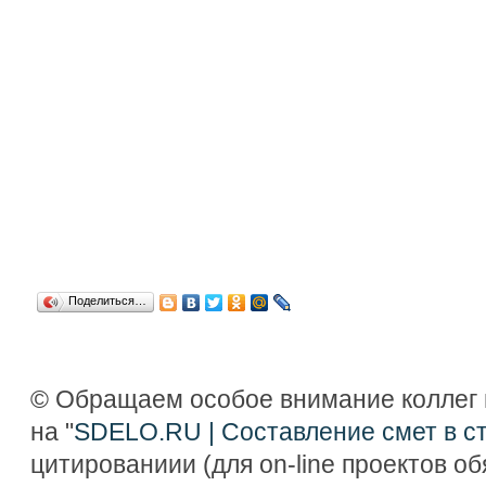
Поделиться…
© Обращаем особое внимание коллег 
на "
SDELO.RU | Составление смет в с
цитированиии (для on-line проектов о