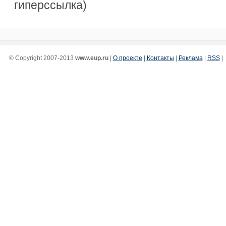
гиперссылка)
© Copyright 2007-2013
www.eup.ru
|
О проекте
|
Контакты
|
Реклама
|
RSS
|