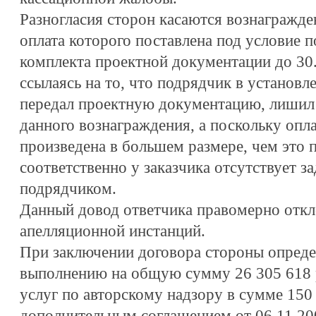
Разногласия сторон касаются вознагражден
оплата которого поставлена под условие 
комплекта проектной документации до 30
ссылаясь на то, что подрядчик в установ
передал проектную документацию, лишил 
данного вознаграждения, а поскольку опл
произведена в большем размере, чем это 
соответственно у заказчика отсутствует з
подрядчиком.
Данный довод ответчика правомерно откл
апелляционной инстанций.
При заключении договора стороны опреде
выполнению на общую сумму 26 305 618 р
услуг по авторскому надзору в сумме 150
дополнительным соглашением от 06.11.200