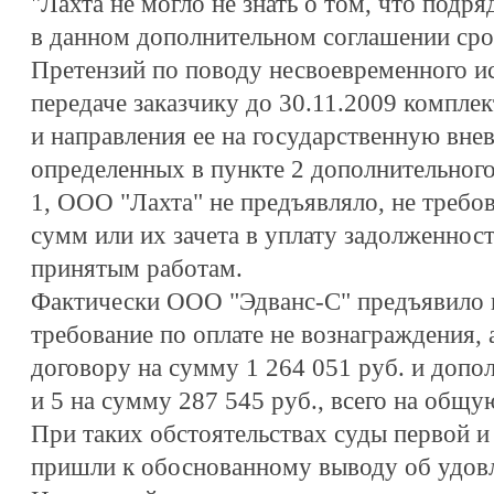
"Лахта не могло не знать о том, что подря
в данном дополнительном соглашении сро
Претензий по поводу несвоевременного ис
передаче заказчику до 30.11.2009 компле
и направления ее на государственную вне
определенных в пункте 2 дополнительного
1, ООО "Лахта" не предъявляло, не требо
сумм или их зачета в уплату задолженнос
принятым работам.
Фактически ООО "Эдванс-С" предъявило 
требование по оплате не вознаграждения,
договору на сумму 1 264 051 руб. и доп
и 5 на сумму 287 545 руб., всего на общу
При таких обстоятельствах суды первой и
пришли к обоснованному выводу об удовл