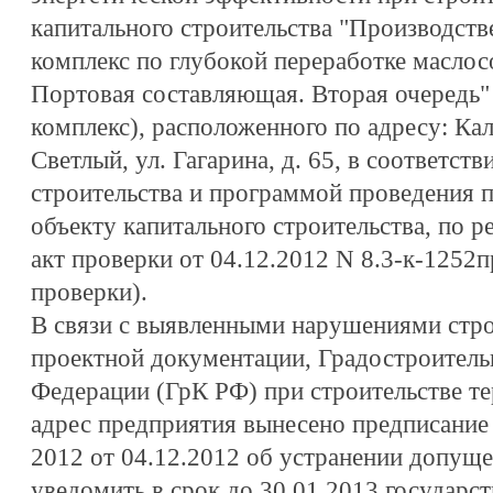
капитального строительства "Производст
комплекс по глубокой переработке масло
Портовая составляющая. Вторая очередь" 
комплекс), расположенного по адресу: Кал
Светлый, ул. Гагарина, д. 65, в соответст
строительства и программой проведения 
объекту капитального строительства, по р
акт проверки от 04.12.2012 N 8.3-к-1252п
проверки).
В связи с выявленными нарушениями стро
проектной документации, Градостроитель
Федерации (ГрК РФ) при строительстве те
адрес предприятия вынесено предписание 
2012 от 04.12.2012 об устранении допущ
уведомить в срок до 30.01.2013 государс