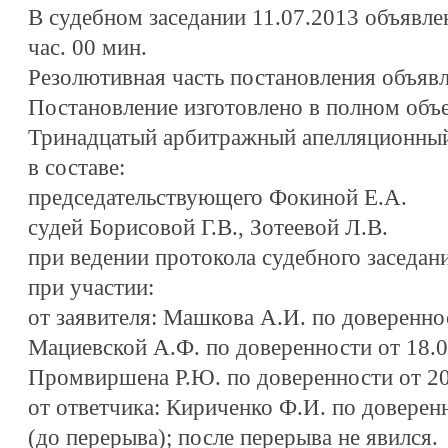
В судебном заседании 11.07.2013 объявле
час. 00 мин.
Резолютивная часть постановления объявл
Постановление изготовлено в полном объе
Тринадцатый арбитражный апелляционный
в составе:
председательствующего Фокиной Е.А.
судей Борисовой Г.В., Зотеевой Л.В.
при ведении протокола судебного заседан
при участии:
от заявителя: Машкова А.И. по довереннос
Мациевской А.Ф. по доверенности от 18.0
Промвиршена Р.Ю. по доверенности от 20.
от ответчика: Кириченко Ф.И. по доверен
(до перерыва); после перерыва не явился.