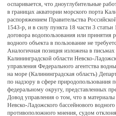
оспаривается, что дноуглубительные раб
в границах акватории морского порта Ка
распоряжением Правительства Российской
1543-р, и в силу пункта 18 части 3 стать
договора водопользования или принятия 
водного объекта в пользование не требуетс
Аналогичная позиция изложена в письмах
Калининградской области Невско-Ладожск
управления Федерального агентства водны
на море (Калининградская область) Депа
по надзору в сфере природопользования 
федеральному округу, представленных пр
Довод управления о том, что в материалы
Невско-Ладожского бассейнового водного
противоположного мнения, судом отклоня