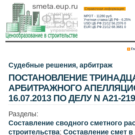
Справочная информация:
МРОТ - 11280 руб.
Учетная ставка ЦБ РФ - 6.25%
USD ЦБ РФ 21/12 56.2376 0
EUR ЦБ РФ 21/12 68.3681 0
Гл
Судебные решения, арбитраж
ПОСТАНОВЛЕНИЕ ТРИНАДЦ
АРБИТРАЖНОГО АПЕЛЛЯЦИ
16.07.2013 ПО ДЕЛУ N А21-219
Разделы:
Составление сводного сметного ра
строительства
;
Составление смет в