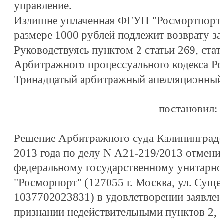
управление.
Излишне уплаченная ФГУП "Росмортпорт"
размере 1000 рублей подлежит возврату з
Руководствуясь пунктом 2 статьи 269, ста
Арбитражного процессуального кодекса Р
Тринадцатый арбитражный апелляционный
постановил:
Решение Арбитражного суда Калининградс
2013 года по делу N А21-219/2013 отменит
федеральному государственному унитарн
"Росморпорт" (127055 г. Москва, ул. Суще
1037702023831) в удовлетворении заявле
признании недействительными пунктов 2,