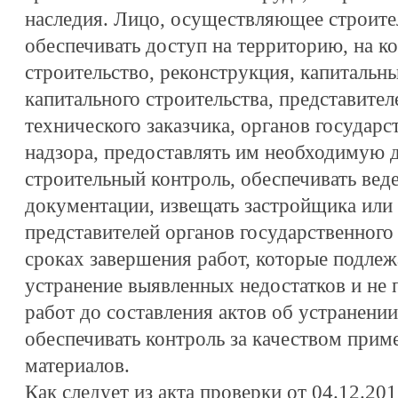
наследия. Лицо, осуществляющее строител
обеспечивать доступ на территорию, на 
строительство, реконструкция, капитальн
капитального строительства, представите
технического заказчика, органов государс
надзора, предоставлять им необходимую 
строительный контроль, обеспечивать вед
документации, извещать застройщика или 
представителей органов государственного
сроках завершения работ, которые подлеж
устранение выявленных недостатков и не
работ до составления актов об устранени
обеспечивать контроль за качеством при
материалов.
Как следует из акта проверки от 04.12.2