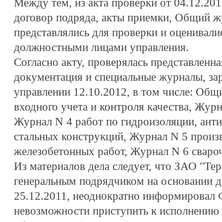
Между тем, из акта проверки от 04.12.201
договор подряда, акты приемки, Общий ж
представлялись для проверки и оценивал
должностными лицами управления.
Согласно акту, проверялась представленн
документация и специальные журналы, за
управлении 12.10.2012, в том числе: Общ
входного учета и контроля качества, Журн
Журнал N 4 работ по гидроизоляции, анти
стальных конструкций, Журнал N 5 произ
железобетонных работ, Журнал N 6 сваро
Из материалов дела следует, что ЗАО "Те
генеральным подрядчиком на основании д
25.12.2011, неоднократно информировал
невозможности приступить к исполнению