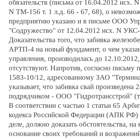
обязательств (письма от 16.04.2012 исх. N
N ТМ-156 т. 1 л.д. 66 - 67, 68), о невозм
предприятию указано и в письме ООО Уп
"Содружество" от 12.04.2012 исх. N УКС-00
Доказательства того, что забивка железоб
АРТП-4 на новый фундамент, о чем указа
управления, производилась до 12.10.2012,
отсутствуют. Напротив, согласно письму 
1583-10/12, адресованному ЗАО "Термин
указывает, что забивка свай произведена 
подрядчиком - ООО "Гидротрансстрой" (т. 
В соответствии с частью 1 статьи 65 Арб
кодекса Российской Федерации (АПК РФ) 
деле, должно доказать обстоятельства, на 
основание своих требований и возражени