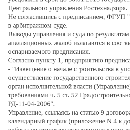
Центрального управления Ростехнадзора.
Не согласившись с предписанием, ФГУП "
в арбитражном суде.
Выводы управления и суда по результатам
апелляционных жалоб излагаются в соотве
оспариваемого предписания.
Согласно пункту 1, предприятию предпис
- "Извещение о начале строительства в у
осуществление государственного строите
орган исполнительной власти (Управление)
требованиями ч. 5 ст. 52 Градостроительно
РД-11-04-2006".
Управление, ссылаясь на статью 9 договор
календарный график (приложение N 4 к дог
работы по строительству терминального к