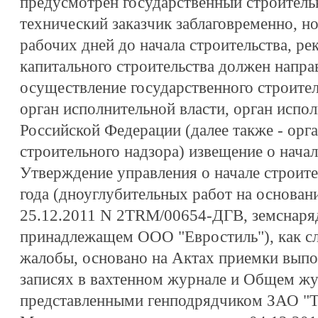
предусмотрен государственный строитель
технический заказчик заблаговременно, но
рабочих дней до начала строительства, ре
капитального строительства должен напра
осуществление государственного строите
орган исполнительной власти, орган испол
Российской Федерации (далее также - орг
строительного надзора) извещение о начал
Утверждение управления о начале строите
года (дноуглубительных работ на основан
25.12.2011 N 2ТRМ/00654-ДГВ, земснаря
принадлежащем ООО "Евростиль"), как сл
жалобы, основано на Актах приемки выпол
записях в вахтенном журнале и Общем жу
представленными генподрядчиком ЗАО "Т