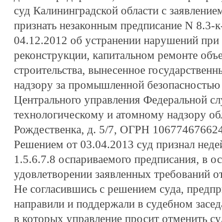
суд Калининградской области с заявление
признать незаконным предписание N 8.3-к
04.12.2012 об устранении нарушений при 
реконструкции, капитальном ремонте объе
строительства, вынесенное государственн
надзору за промышленной безопасностью 
Центрального управления Федеральной с
технологическому и атомному надзору обл
Рождественка, д. 5/7, ОГРН 1067746766240
Решением от 03.04.2013 суд признал нед
1.5.6.7.8 оспариваемого предписания, в ос
удовлетворении заявленных требований от
Не согласившись с решением суда, предпр
направили и поддержали в судебном засе
в которых управление просит отменить су