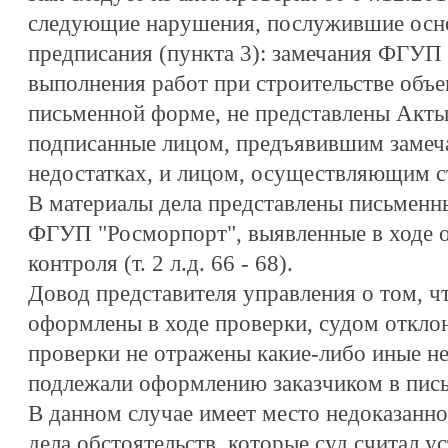
следующие нарушения, послужившие осн
предписания (пункта 3): замечания ФГУП
выполнения работ при строительстве объе
письменной форме, не представлены Акты 
подписанные лицом, предъявившим замеч
недостатках, и лицом, осуществляющим с
В материалы дела представлены письменны
ФГУП "Росморпорт", выявленные в ходе 
контроля (т. 2 л.д. 66 - 68).
Довод представителя управления о том, ч
оформлены в ходе проверки, судом отклон
проверки не отражены какие-либо иные не
подлежали оформлению заказчиком в пис
В данном случае имеет место недоказанн
дела обстоятельств, которые суд считал у