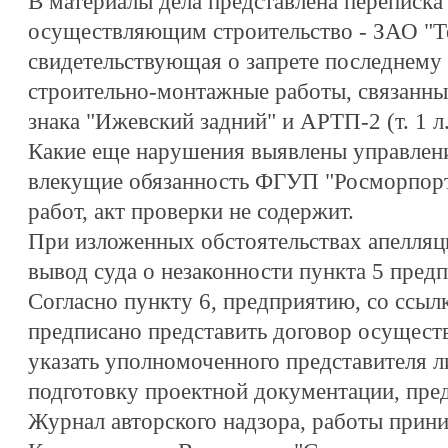
В материалы дела представлена переписка
осуществляющим строительство - ЗАО "Т
свидетельствующая о запрете последнему
строительно-монтажные работы, связанны
знака "Ижевский задний" и АРТП-2 (т. 1 л.
Какие еще нарушения выявлены управлени
влекущие обязанность ФГУП "Росморпорт
работ, акт проверки не содержит.
При изложенных обстоятельствах апелляц
вывод суда о незаконности пункта 5 пред
Согласно пункту 6, предприятию, со ссыл
предписано представить договор осуществ
указать уполномоченного представителя 
подготовку проектной документации, пред
Журнал авторского надзора, работы прини