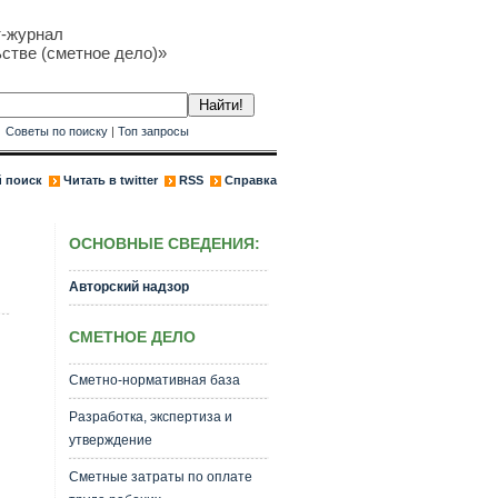
т-журнал
стве (сметное дело)»
к
Советы по поиску
|
Топ запросы
 поиск
Читать в twitter
RSS
Справка
ОСНОВНЫЕ СВЕДЕНИЯ:
Авторский надзор
СМЕТНОЕ ДЕЛО
Сметно-нормативная база
Разработка, экспертиза и
утверждение
Сметные затраты по оплате