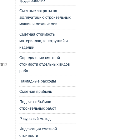
труда рабочих
Сметные затраты на
эксплуатацию строительных
машин и механизмов
Сметная стоимость
материалов, конструкций и
изделий
Определение сметной
стоимости отдельных видов
2012
работ
Накладные расходы
Сметная прибыль
Подсчет объёмов
строительных работ
Ресурсный метод
Индексация сметной
стоимости