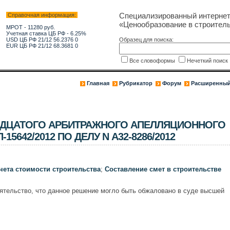
Специализированный интерне
Справочная информация:
«Ценообразование в строитель
МРОТ - 11280 руб.
Учетная ставка ЦБ РФ - 6.25%
USD ЦБ РФ 21/12 56.2376 0
Образец для поиска:
EUR ЦБ РФ 21/12 68.3681 0
Все словоформы
Нечеткий поис
Главная
Рубрикатор
Форум
Расширенный
ДЦАТОГО АРБИТРАЖНОГО АПЕЛЛЯЦИОННОГО
П-15642/2012 ПО ДЕЛУ N А32-8286/2012
чета стоимости строительства
;
Составление смет в строительстве
ятельство, что данное решение могло быть обжаловано в суде высшей