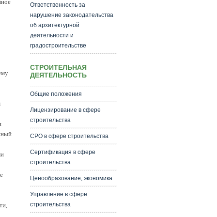
йное
Ответственность за
нарушение законодательства
об архитектурной
деятельности и
градостроительстве
СТРОИТЕЛЬНАЯ
ему
ДЕЯТЕЛЬНОСТЬ
Общие положения
м
Лицензирование в сфере
строительства
и
жный
СРО в сфере строительства
Сертификация в сфере
ли
строительства
е
Ценообразование, экономика
Управление в сфере
строительства
ти,