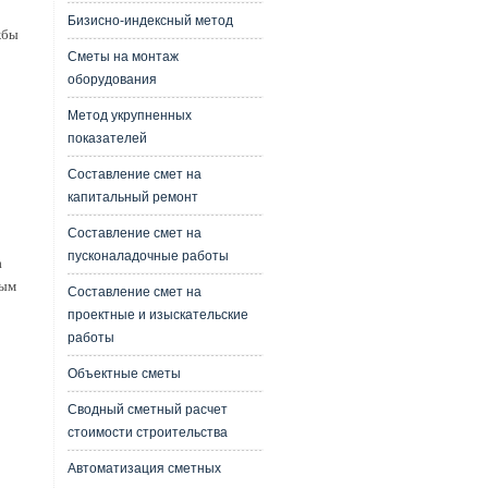
Бизисно-индексный метод
жбы
Сметы на монтаж
оборудования
Метод укрупненных
показателей
Составление смет на
капитальный ремонт
Составление смет на
пусконаладочные работы
а
ным
Составление смет на
проектные и изыскательские
работы
Объектные сметы
Сводный сметный расчет
стоимости строительства
Автоматизация сметных