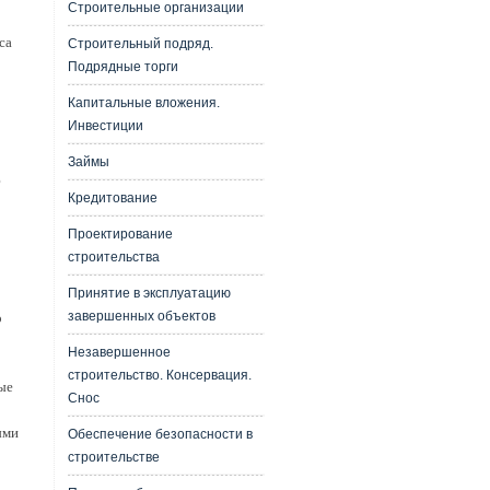
Строительные организации
са
Строительный подряд.
Подрядные торги
Капитальные вложения.
Инвестиции
Займы
ю
Кредитование
Проектирование
строительства
Принятие в эксплуатацию
завершенных объектов
о
Незавершенное
строительство. Консервация.
ые
Снос
ыми
Обеспечение безопасности в
строительстве