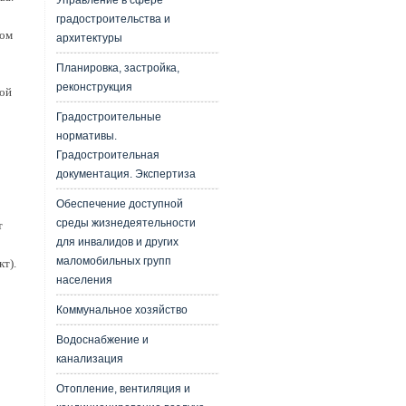
Управление в сфере
градостроительства и
том
архитектуры
Планировка, застройка,
реконструкция
ой
Градостроительные
нормативы.
Градостроительная
документация. Экспертиза
Обеспечение доступной
среды жизнедеятельности
т
для инвалидов и других
маломобильных групп
т).
населения
Коммунальное хозяйство
Водоснабжение и
канализация
Отопление, вентиляция и