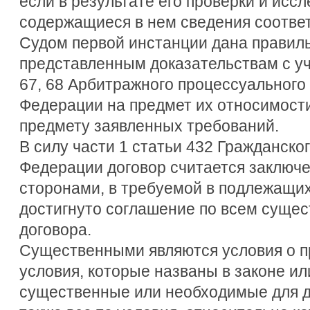
если в результате его проверки и исс
содержащиеся в нем сведения соответ
Судом первой инстанции дана правил
представленным доказательствам с у
67, 68 Арбитражного процессуального
Федерации на предмет их относимости
предмету заявленных требований.
В силу части 1 статьи 432 Гражданско
Федерации договор считается заключ
сторонами, в требуемой в подлежащи
достигнуто соглашение по всем суще
договора.
Существенными являются условия о п
условия, которые названы в законе ил
существенные или необходимые для до