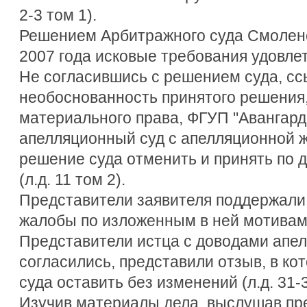
2-3 том 1).
Решением Арбитражного суда Смоленс
2007 года исковые требования удовлетв
Не согласившись с решением суда, сс
необоснованность принятого решения
материального права, ФГУП "Авангард
апелляционный суд с апелляционной ж
решение суда отменить и принять по 
(л.д. 11 том 2).
Представители заявителя поддержали
жалобы по изложенным в ней мотивам
Представители истца с доводами апе
согласились, представили отзыв, в к
суда оставить без изменений (л.д. 31-3
Изучив материалы дела, выслушав пр