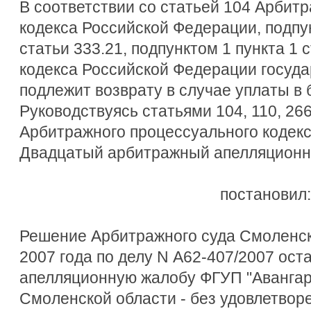
В соответствии со статьей 104 Арбит
кодекса Российской Федерации, подпун
статьи 333.21, подпунктом 1 пункта 1 
кодекса Российской Федерации госуд
подлежит возврату в случае уплаты в
Руководствуясь статьями 104, 110, 266,
Арбитражного процессуального кодек
Двадцатый арбитражный апелляционн
постановил:
Решение Арбитражного суда Смоленск
2007 года по делу N А62-407/2007 ост
апелляционную жалобу ФГУП "Авангард
Смоленской области - без удовлетвор