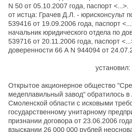
N 50 от 05.10.2007 года, паспорт <...>.
от истца: Грачев Д.Л. - юрисконсульт 
539416 от 19.09.2006 года, паспорт <...
начальник юридического отдела по до
539716 от 20.11.2006 года, паспорт <...
доверенности 66 А N 944094 от 24.07.20
установил:
Открытое акционерное общество "Ср
медеплавильный завод" обратилось в
Смоленской области с исковыми треб
государственному унитарному предпри
признании договора от 23.06.2006 го
взыскании 26 000 000 рублей неоснова