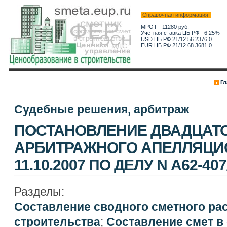
Справочная информация:
МРОТ - 11280 руб.
Учетная ставка ЦБ РФ - 6.25%
USD ЦБ РФ 21/12 56.2376 0
EUR ЦБ РФ 21/12 68.3681 0
Гл
Судебные решения, арбитраж
ПОСТАНОВЛЕНИЕ ДВАДЦАТ
АРБИТРАЖНОГО АПЕЛЛЯЦИ
11.10.2007 ПО ДЕЛУ N А62-407
Разделы:
Составление сводного сметного ра
строительства
;
Составление смет в