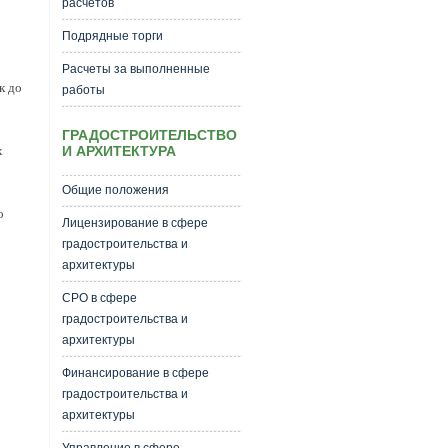
расчетов
Подрядные торги
Расчеты за выполненные
к до
работы
ГРАДОСТРОИТЕЛЬСТВО
И АРХИТЕКТУРА
х
Общие положения
о
Лицензирование в сфере
градостроительства и
архитектуры
СРО в сфере
градостроительства и
архитектуры
Финансирование в сфере
градостроительства и
архитектуры