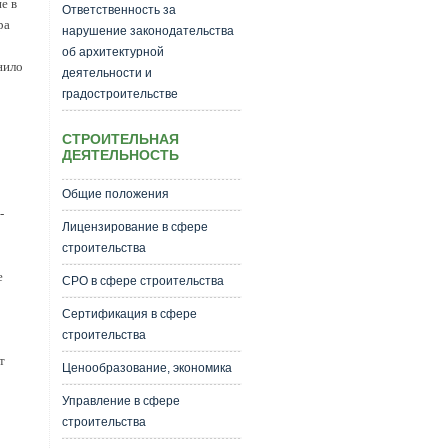
е в
Ответственность за
ра
нарушение законодательства
об архитектурной
нило
деятельности и
градостроительстве
СТРОИТЕЛЬНАЯ
ДЕЯТЕЛЬНОСТЬ
Общие положения
-
Лицензирование в сфере
строительства
е
СРО в сфере строительства
Сертификация в сфере
строительства
т
Ценообразование, экономика
Управление в сфере
строительства