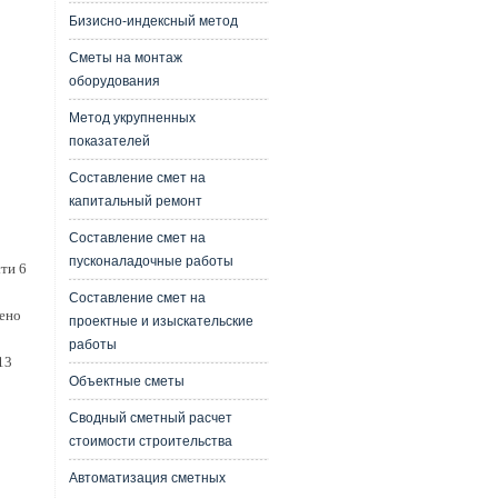
Бизисно-индексный метод
Сметы на монтаж
оборудования
Метод укрупненных
показателей
Составление смет на
капитальный ремонт
Составление смет на
пусконаладочные работы
ти 6
Составление смет на
ено
проектные и изыскательские
работы
13
Объектные сметы
Сводный сметный расчет
стоимости строительства
Автоматизация сметных