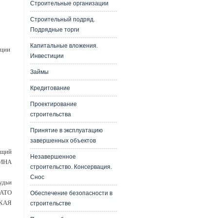
Строительные организации
Строительный подряд.
Подрядные торги
Капитальные вложения.
нции
Инвестиции
Займы
Кредитование
Проектирование
строительства
Принятие в эксплуатацию
завершенных объектов
ющий
Незавершенное
КИНА
строительство. Консервация.
Снос
удьи
ПАТО
Обеспечение безопасности в
ЦКАЯ
строительстве