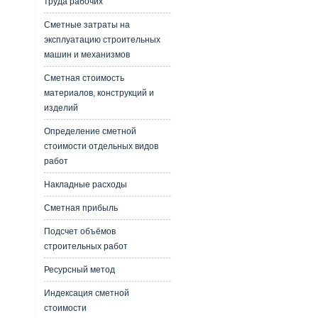
труда рабочих
Сметные затраты на
эксплуатацию строительных
машин и механизмов
Сметная стоимость
материалов, конструкций и
изделий
Определение сметной
стоимости отдельных видов
работ
Накладные расходы
Сметная прибыль
Подсчет объёмов
строительных работ
Ресурсный метод
Индексация сметной
стоимости