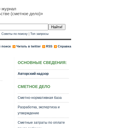
т-журнал
стве (сметное дело)»
к
Советы по поиску
|
Топ запросы
 поиск
Читать в twitter
RSS
Справка
ОСНОВНЫЕ СВЕДЕНИЯ:
Авторский надзор
СМЕТНОЕ ДЕЛО
Сметно-нормативная база
Разработка, экспертиза и
утверждение
Сметные затраты по оплате