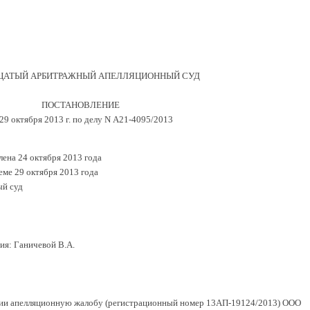
ЦАТЫЙ АРБИТРАЖНЫЙ АПЕЛЛЯЦИОННЫЙ СУД
ПОСТАНОВЛЕНИЕ
 29 октября 2013 г. по делу N А21-4095/2013
ена 24 октября 2013 года
еме 29 октября 2013 года
й суд
ия: Ганичевой В.А.
нии апелляционную жалобу (регистрационный номер 13АП-19124/2013) ООО