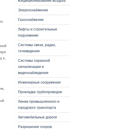
кондиционирование воздуха
Энергоснабжение
Газоснабжение
го
Лифты и строительные
подъемники
Системы связи, радио,
тной
телевидения
 при
д а,
Системы охранной
сигнализации и
видеонаблюдения
Инженерные сооружения
ом,
Прокладка трубопроводов
ной
Линии промышленного и
городского транспорта
Автомобильные дороги
Разрешение споров.