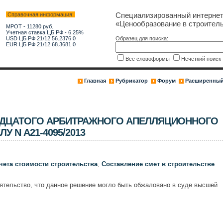
Специализированный интерне
Справочная информация:
«Ценообразование в строитель
МРОТ - 11280 руб.
Учетная ставка ЦБ РФ - 6.25%
USD ЦБ РФ 21/12 56.2376 0
Образец для поиска:
EUR ЦБ РФ 21/12 68.3681 0
Все словоформы
Нечеткий поис
Главная
Рубрикатор
Форум
Расширенный
ДЦАТОГО АРБИТРАЖНОГО АПЕЛЛЯЦИОННОГО
ЛУ N А21-4095/2013
чета стоимости строительства
;
Составление смет в строительстве
ятельство, что данное решение могло быть обжаловано в суде высшей