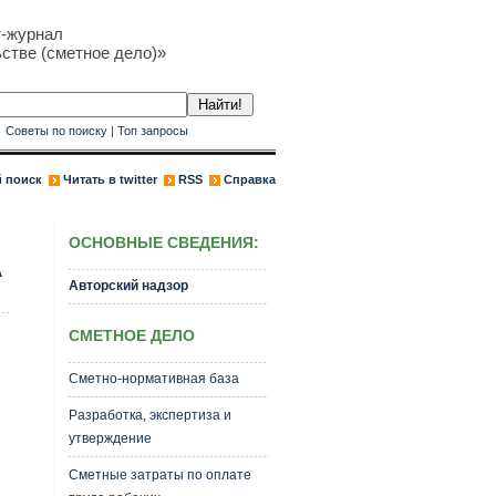
т-журнал
стве (сметное дело)»
к
Советы по поиску
|
Топ запросы
 поиск
Читать в twitter
RSS
Справка
ОСНОВНЫЕ СВЕДЕНИЯ:
А
Авторский надзор
СМЕТНОЕ ДЕЛО
Сметно-нормативная база
Разработка, экспертиза и
утверждение
Сметные затраты по оплате