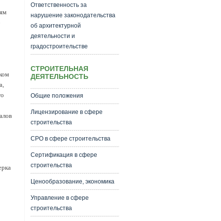
Ответственность за
ям
нарушение законодательства
6
об архитектурной
деятельности и
градостроительстве
СТРОИТЕЛЬНАЯ
ком
ДЕЯТЕЛЬНОСТЬ
а,
го
Общие положения
Лицензирование в сфере
алов
строительства
СРО в сфере строительства
Сертификация в сфере
строительства
ерка
Ценообразование, экономика
Управление в сфере
строительства