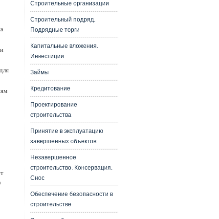
Строительные организации
Строительный подряд.
ка
Подрядные торги
Капитальные вложения.
 и
Инвестиции
для
Займы
Кредитование
иям
Проектирование
строительства
Принятие в эксплуатацию
завершенных объектов
Незавершенное
строительство. Консервация.
ет
Снос
О
Обеспечение безопасности в
строительстве