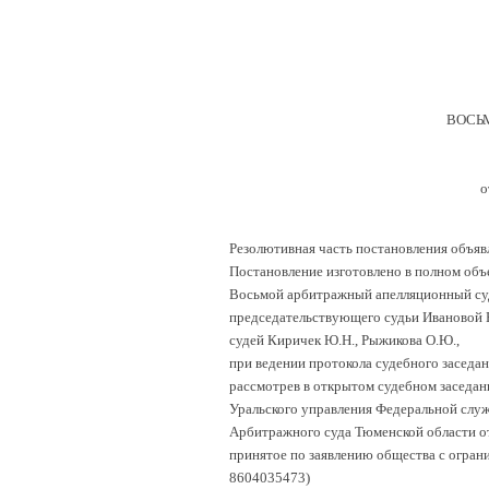
ВОСЬ
о
Резолютивная часть постановления объявл
Постановление изготовлено в полном объ
Восьмой арбитражный апелляционный суд
председательствующего судьи Ивановой Н
судей Киричек Ю.Н., Рыжикова О.Ю.,
при ведении протокола судебного заседан
рассмотрев в открытом судебном заседа
Уральского управления Федеральной служ
Арбитражного суда Тюменской области от 
принятое по заявлению общества с огра
8604035473)