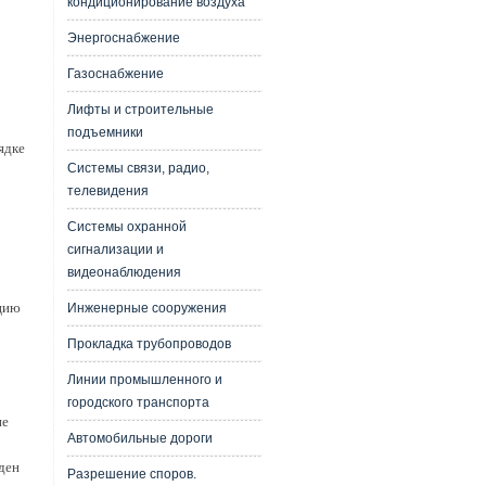
кондиционирование воздуха
Энергоснабжение
Газоснабжение
Лифты и строительные
подъемники
ядке
Системы связи, радио,
телевидения
Системы охранной
сигнализации и
видеонаблюдения
цию
Инженерные сооружения
Прокладка трубопроводов
Линии промышленного и
городского транспорта
ие
Автомобильные дороги
ден
Разрешение споров.