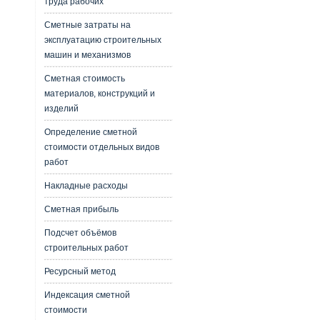
труда рабочих
Сметные затраты на
эксплуатацию строительных
машин и механизмов
Сметная стоимость
материалов, конструкций и
изделий
Определение сметной
стоимости отдельных видов
работ
Накладные расходы
Сметная прибыль
Подсчет объёмов
строительных работ
Ресурсный метод
Индексация сметной
стоимости