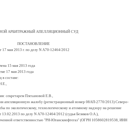
МОЙ АРБИТРАЖНЫЙ АПЕЛЛЯЦИОННЫЙ СУД
ПОСТАНОВЛЕНИЕ
т 17 мая 2013 г. по делу N А70-12464/2012
ена 15 мая 2013 года
еме 17 мая 2013 года
 в составе:
.Е.,
ия: секретарем Плехановой Е.В.,
нии апелляционную жалобу (регистрационный номер 08АП-2770/2013) Северо-
бы по экологическому, технологическому и атомному надзору на решение
13.02.2013 по делу N А70-12464/2012 (судья Безиков О.А.),
ниченной ответственностью "РН-Юганскнефтегаз" (ОГРН 1058602819538, ИНН