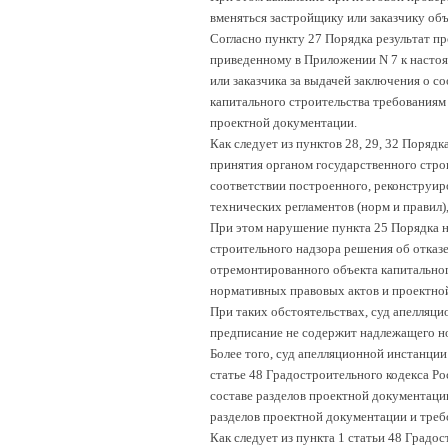
вменяться застройщику или заказчику объ
Согласно пункту 27 Порядка результат п
приведенному в Приложении N 7 к настоя
или заказчика за выдачей заключения о 
капитального строительства требованиям
проектной документации.
Как следует из пунктов 28, 29, 32 Поряд
принятия органом государственного строи
соответствии построенного, реконструир
технических регламентов (норм и правил
При этом нарушение пункта 25 Порядка н
строительного надзора решения об отказе
отремонтированного объекта капитальног
нормативных правовых актов и проектно
При таких обстоятельствах, суд апелляци
предписание не содержит надлежащего н
Более того, суд апелляционной инстанции
статье 48 Градостроительного кодекса Р
составе разделов проектной документаци
разделов проектной документации и треб
Как следует из пункта 1 статьи 48 Градо