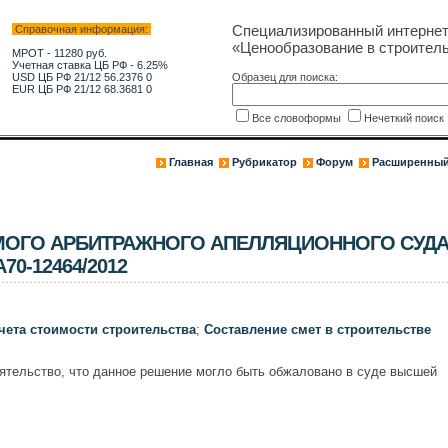
Специализированный интерне
Справочная информация:
«Ценообразование в строитель
МРОТ - 11280 руб.
Учетная ставка ЦБ РФ - 6.25%
USD ЦБ РФ 21/12 56.2376 0
Образец для поиска:
EUR ЦБ РФ 21/12 68.3681 0
Все словоформы
Нечеткий поис
Главная
Рубрикатор
Форум
Расширенный
ОГО АРБИТРАЖНОГО АПЕЛЛЯЦИОННОГО СУД
А70-12464/2012
чета стоимости строительства
;
Составление смет в строительстве
ятельство, что данное решение могло быть обжаловано в суде высшей