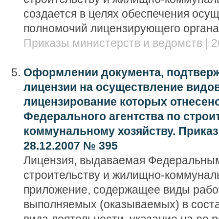
создается в целях обеспечения осу
полномочий лицензирующего органа
Приказы министерств и ведомств | 2
Оформлении документа, подтвер
лицензии на осуществление видов
лицензирование которых отнесено
Федерального агентства по строи
коммунальному хозяйству. Приказ
28.12.2007 № 395
Лицензия, выдаваемая Федеральным
строительству и жилищно-коммуналь
приложение, содержащее виды работ
выполняемых (оказываемых) в сост