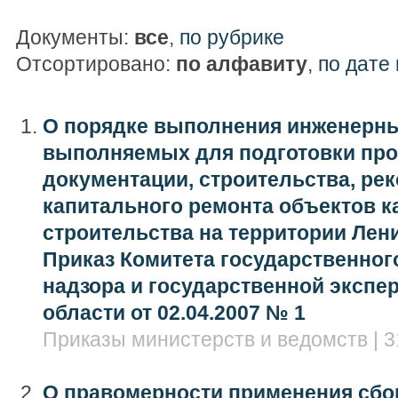
Документы:
все
,
по рубрике
Отсортировано:
по алфавиту
,
по дате
О порядке выполнения инженерны
выполняемых для подготовки про
документации, строительства, рек
капитального ремонта объектов к
строительства на территории Лен
Приказ Комитета государственног
надзора и государственной экспе
области от 02.04.2007 № 1
Приказы министерств и ведомств | 3
О правомерности применения сбо