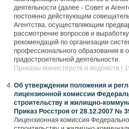
деятельности (далее - Совет и Агент
постоянно действующим совещател
Агентства, осуществляющим предва
рассмотрение вопросов и выработку
рекомендаций по организации сист
профессионального образования в 
градостроительной деятельности.
Приказы министерств и ведомств | 1
Об утверждении положения и рег
лицензионной комиссии Федераль
строительству и жилищно-коммуна
Приказ Росстроя от 28.12.2007 № 3
Лицензионная комиссия Федеральног
строительству и жилищно-коммунал