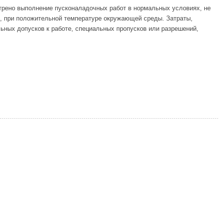
рено выполнение пусконаладочных работ в нормальных условиях, не
 при положительной температуре окружающей среды. Затраты,
ных допусков к работе, специальных пропусков или разрешений,