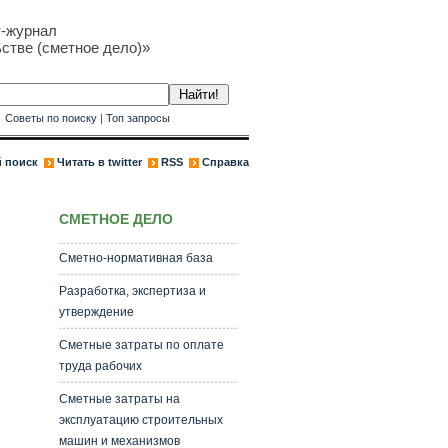
т-журнал
стве (сметное дело)»
к
Советы по поиску
|
Топ запросы
 поиск
Читать в twitter
RSS
Справка
СМЕТНОЕ ДЕЛО
Сметно-нормативная база
Разработка, экспертиза и
утверждение
Сметные затраты по оплате
труда рабочих
Сметные затраты на
эксплуатацию строительных
машин и механизмов