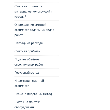
Сметная стоимость
материалов, конструкций и
изделий
Определение сметной
стоимости отдельных видов
работ
Накладные расходы
Сметная прибыль
Подсчет объёмов
строительных работ
Ресурсный метод
Индексация сметной
стоимости
Бизисно-индексный метод
Сметы на монтаж
оборудования