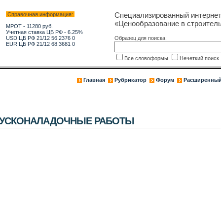
Специализированный интерне
Справочная информация:
«Ценообразование в строитель
МРОТ - 11280 руб.
Учетная ставка ЦБ РФ - 6.25%
USD ЦБ РФ 21/12 56.2376 0
Образец для поиска:
EUR ЦБ РФ 21/12 68.3681 0
Все словоформы
Нечеткий поис
Главная
Рубрикатор
Форум
Расширенный
ПУСКОНАЛАДОЧНЫЕ РАБОТЫ