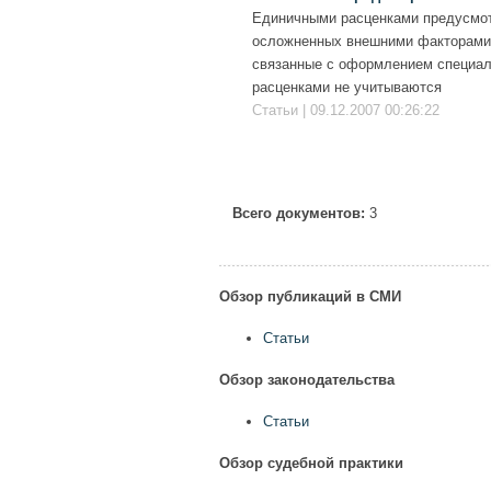
Единичными расценками предусмот
осложненных внешними факторами,
связанные с оформлением специаль
расценками не учитываются
Статьи | 09.12.2007 00:26:22
Всего документов:
3
Обзор публикаций в СМИ
Статьи
Обзор законодательства
Статьи
Обзор судебной практики