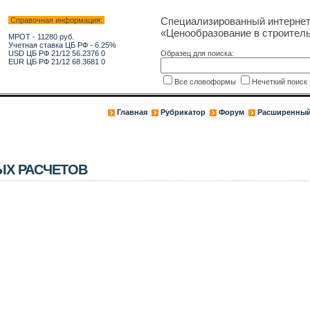
Специализированный интерне
Справочная информация:
«Ценообразование в строитель
МРОТ - 11280 руб.
Учетная ставка ЦБ РФ - 6.25%
USD ЦБ РФ 21/12 56.2376 0
Образец для поиска:
EUR ЦБ РФ 21/12 68.3681 0
Все словоформы
Нечеткий поис
Главная
Рубрикатор
Форум
Расширенный
ЫХ РАСЧЕТОВ