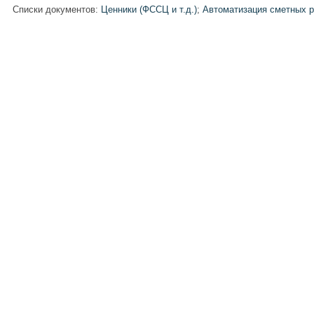
Списки документов:
Ценники (ФССЦ и т.д.)
;
Автоматизация сметных р