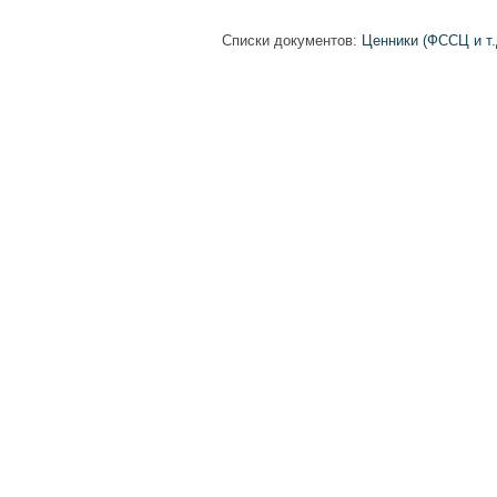
Списки документов:
Ценники (ФССЦ и т.