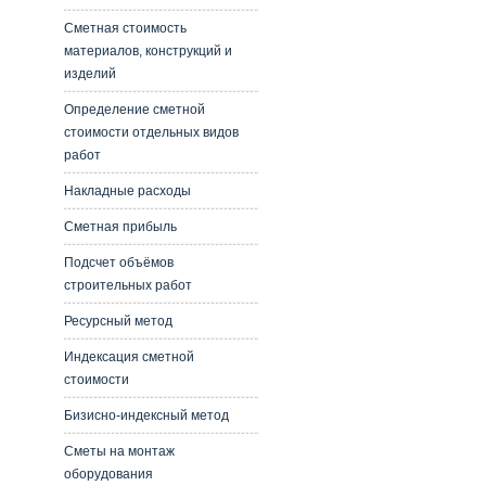
Сметная стоимость
материалов, конструкций и
изделий
Определение сметной
стоимости отдельных видов
работ
Накладные расходы
Сметная прибыль
Подсчет объёмов
строительных работ
Ресурсный метод
Индексация сметной
стоимости
Бизисно-индексный метод
Сметы на монтаж
оборудования