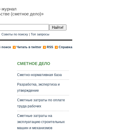
т-журнал
стве (сметное дело)»
к
Советы по поиску
|
Топ запросы
 поиск
Читать в twitter
RSS
Справка
СМЕТНОЕ ДЕЛО
Сметно-нормативная база
Разработка, экспертиза и
утверждение
Сметные затраты по оплате
труда рабочих
Сметные затраты на
эксплуатацию строительных
машин и механизмов