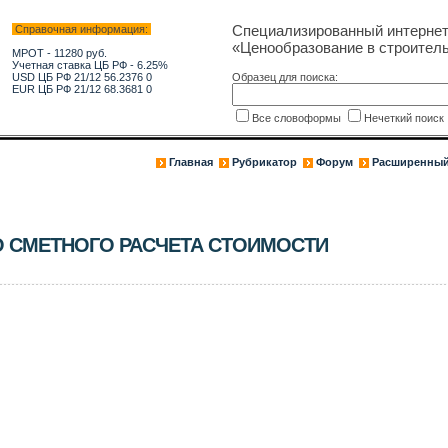
Специализированный интерне
Справочная информация:
«Ценообразование в строитель
МРОТ - 11280 руб.
Учетная ставка ЦБ РФ - 6.25%
USD ЦБ РФ 21/12 56.2376 0
Образец для поиска:
EUR ЦБ РФ 21/12 68.3681 0
Все словоформы
Нечеткий поис
Главная
Рубрикатор
Форум
Расширенный
 СМЕТНОГО РАСЧЕТА СТОИМОСТИ